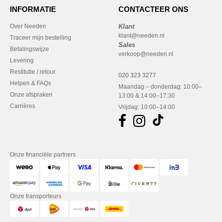
INFORMATIE
CONTACTEER ONS
Over Needen
Klant
klant@needen.nl
Traceer mijn bestelling
Sales
Betalingswijze
verkoop@needen.nl
Levering
Restitutie / retour
020 323 3277
Helpen & FAQs
Maandag – donderdag: 10:00–
Onze afspraken
13:00 & 14:00–17:30
Carrières
Vrijdag: 10:00–14:00
Onze financiële partners
Onze transporteurs