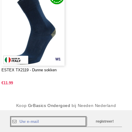
W1
ESTEX TX2119 - Dunne sokken
€11.99
Koop
GrBasics Ondergoed
bij Needen Nederland
registreer!