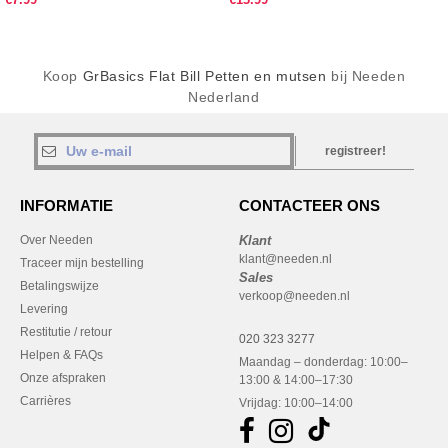
Koop
GrBasics Flat Bill Petten en mutsen
bij Needen
Nederland
registreer!
INFORMATIE
CONTACTEER ONS
Over Needen
Klant
klant@needen.nl
Traceer mijn bestelling
Sales
Betalingswijze
verkoop@needen.nl
Levering
Restitutie / retour
020 323 3277
Helpen & FAQs
Maandag – donderdag: 10:00–
Onze afspraken
13:00 & 14:00–17:30
Carrières
Vrijdag: 10:00–14:00