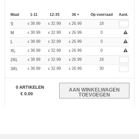
Maat
1-11
12-35
36 +
Op voorraad
Aant.
38.99
32.99
26.99
18
S
€
€
€
38.99
32.99
26.99
0
M
€
€
€
38.99
32.99
26.99
0
L
€
€
€
38.99
32.99
26.99
0
XL
€
€
€
38.99
32.99
26.99
18
2XL
€
€
€
38.99
32.99
26.99
30
3XL
€
€
€
0
ARTIKELEN
€
0.00