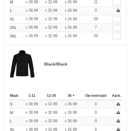
38.99
32.99
26.99
11
M
€
€
€
38.99
32.99
26.99
0
L
€
€
€
38.99
32.99
26.99
29
XL
€
€
€
38.99
32.99
26.99
7
2XL
€
€
€
38.99
32.99
26.99
29
3XL
€
€
€
Black/Black
Maat
1-11
12-35
36 +
Op voorraad
Aant.
38.99
32.99
26.99
0
S
€
€
€
38.99
32.99
26.99
0
M
€
€
€
38.99
32.99
26.99
0
L
€
€
€
38.99
32.99
26.99
0
XL
€
€
€