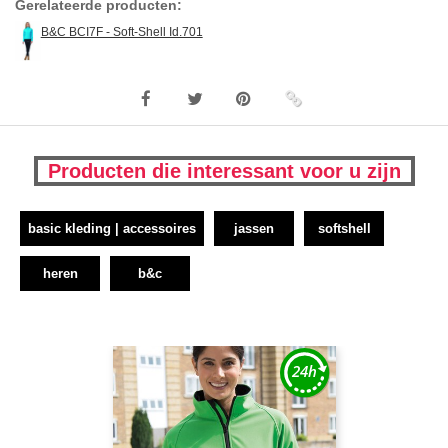
Gerelateerde producten:
B&C BCI7F - Soft-Shell Id.701
Producten die interessant voor u zijn
basic kleding | accessoires
jassen
softshell
heren
b&c