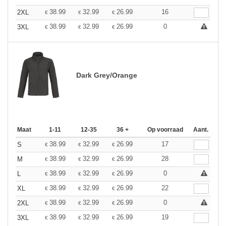
38.99
32.99
26.99
16
2XL
€
€
€
38.99
32.99
26.99
0
3XL
€
€
€
Dark Grey/Orange
Maat
1-11
12-35
36 +
Op voorraad
Aant.
38.99
32.99
26.99
17
S
€
€
€
38.99
32.99
26.99
28
M
€
€
€
38.99
32.99
26.99
0
L
€
€
€
38.99
32.99
26.99
22
XL
€
€
€
38.99
32.99
26.99
0
2XL
€
€
€
38.99
32.99
26.99
19
3XL
€
€
€