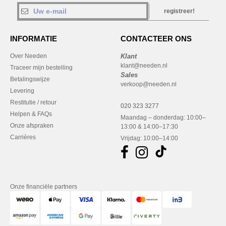
registreer!
INFORMATIE
CONTACTEER ONS
Over Needen
Klant
klant@needen.nl
Traceer mijn bestelling
Sales
Betalingswijze
verkoop@needen.nl
Levering
Restitutie / retour
020 323 3277
Helpen & FAQs
Maandag – donderdag: 10:00–
Onze afspraken
13:00 & 14:00–17:30
Carrières
Vrijdag: 10:00–14:00
Onze financiële partners