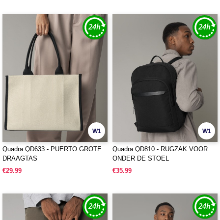
W1
W1
Quadra QD633 - PUERTO GROTE
Quadra QD810 - RUGZAK VOOR
DRAAGTAS
ONDER DE STOEL
€29.99
€35.99