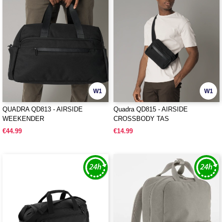
W1
W1
QUADRA QD813 - AIRSIDE
Quadra QD815 - AIRSIDE
WEEKENDER
CROSSBODY TAS
€44.99
€14.99