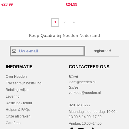
€23.99
€24.99
1
2
»
Koop
Quadra
bij Needen Nederland
registreer!
INFORMATIE
CONTACTEER ONS
Over Needen
Klant
klant@needen.nl
Traceer mijn bestelling
Sales
Betalingswijze
verkoop@needen.nl
Levering
Restitutie / retour
020 323 3277
Helpen & FAQs
Maandag – donderdag: 10:00–
Onze afspraken
13:00 & 14:00–17:30
Carrières
Vrijdag: 10:00–14:00