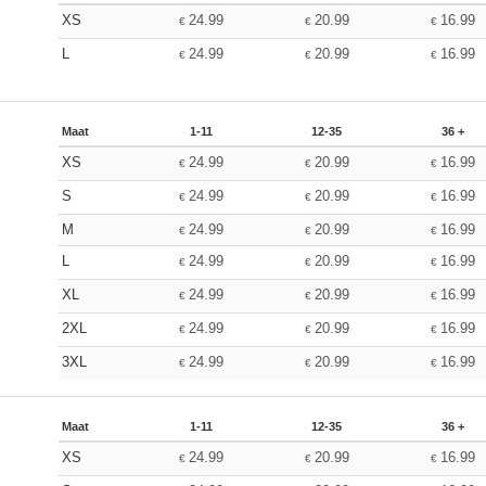
XS
24.99
20.99
16.99
€
€
€
L
24.99
20.99
16.99
€
€
€
Maat
1-11
12-35
36 +
XS
24.99
20.99
16.99
€
€
€
S
24.99
20.99
16.99
€
€
€
M
24.99
20.99
16.99
€
€
€
L
24.99
20.99
16.99
€
€
€
XL
24.99
20.99
16.99
€
€
€
2XL
24.99
20.99
16.99
€
€
€
3XL
24.99
20.99
16.99
€
€
€
Maat
1-11
12-35
36 +
XS
24.99
20.99
16.99
€
€
€