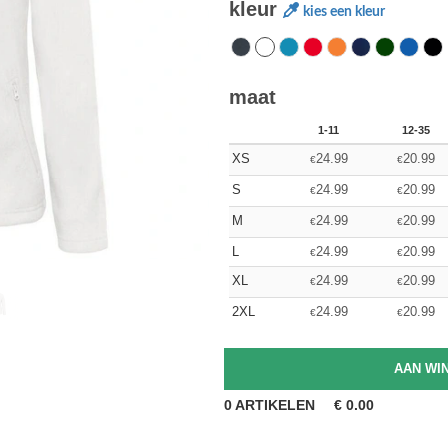
kleur
kies een kleur
maat
1-11
12-35
XS
24.99
20.99
€
€
S
24.99
20.99
€
€
M
24.99
20.99
€
€
L
24.99
20.99
€
€
XL
24.99
20.99
€
€
2XL
24.99
20.99
€
€
0
ARTIKELEN
€
0.00