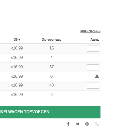
MATENTABEL
36 +
Op voorraad
Aant.
16.99
15
€
16.99
4
€
16.99
57
€
16.99
0
€
16.99
43
€
16.99
8
€