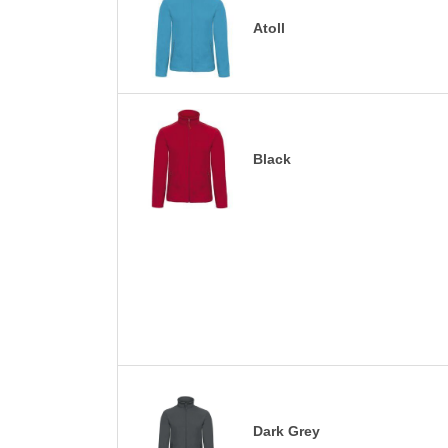
Atoll
Black
Dark Grey