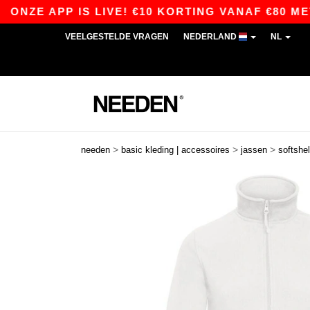
 APP IS LIVE! €10 KORTING VANAF €80 MET DE 
VEELGESTELDE VRAGEN
NEDERLAND
NL
>
>
>
needen
basic kleding | accessoires
jassen
softshel