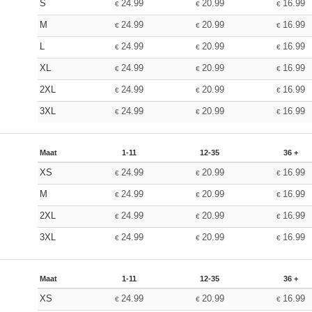
S
24.99
20.99
16.99
€
€
€
M
24.99
20.99
16.99
€
€
€
L
24.99
20.99
16.99
€
€
€
XL
24.99
20.99
16.99
€
€
€
2XL
24.99
20.99
16.99
€
€
€
3XL
24.99
20.99
16.99
€
€
€
Maat
1-11
12-35
36 +
XS
24.99
20.99
16.99
€
€
€
M
24.99
20.99
16.99
€
€
€
2XL
24.99
20.99
16.99
€
€
€
3XL
24.99
20.99
16.99
€
€
€
Maat
1-11
12-35
36 +
XS
24.99
20.99
16.99
€
€
€