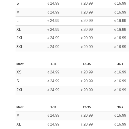
S
24.99
20.99
16.99
€
€
€
M
24.99
20.99
16.99
€
€
€
L
24.99
20.99
16.99
€
€
€
XL
24.99
20.99
16.99
€
€
€
2XL
24.99
20.99
16.99
€
€
€
3XL
24.99
20.99
16.99
€
€
€
Maat
1-11
12-35
36 +
XS
24.99
20.99
16.99
€
€
€
S
24.99
20.99
16.99
€
€
€
2XL
24.99
20.99
16.99
€
€
€
Maat
1-11
12-35
36 +
M
24.99
20.99
16.99
€
€
€
XL
24.99
20.99
16.99
€
€
€