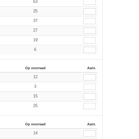
63
25
37
27
19
6
Op voorraad
Aant.
12
3
15
25
Op voorraad
Aant.
14