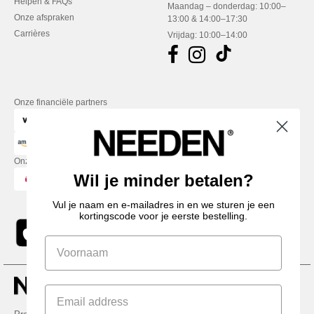
Helpen & FAQs
Maandag – donderdag: 10:00–
Onze afspraken
13:00 & 14:00–17:30
Carrières
Vrijdag: 10:00–14:00
Onze financiële partners
Onze transporteurs
Wil je minder betalen?
Vul je naam en e-mailadres in en we sturen je een
kortingscode voor je eerste bestelling.