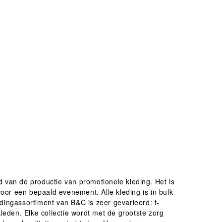
ed van de productie van promotionele kleding. Het is
or een bepaald evenement. Alle kleding is in bulk
dingassortiment van B&C is zeer gevarieerd: t-
 kleden. Elke collectie wordt met de grootste zorg