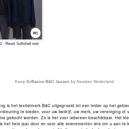
W1
 - Reset Softshell met
Koop
GrBasics B&C Jassen
bij Needen Nederland
ing is het textielmerk B&C uitgegroeid tot een leider op het gebi
euning te bieden, voor uw bedrijf, uw merk, uw vereniging of vo
os gekocht worden. Zo is het voor iedereen beschikbaar. Het kle
Er is het hele jaar door en voor alle evenementen iets om u aan te