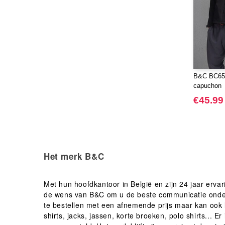
B&C BC652
capuchon
€45.99
Het merk B&C
Met hun hoofdkantoor in België en zijn 24 jaar ervar
de wens van B&C om u de beste communicatie onderst
te bestellen met een afnemende prijs maar kan ook l
shirts, jacks, jassen, korte broeken, polo shirts... 