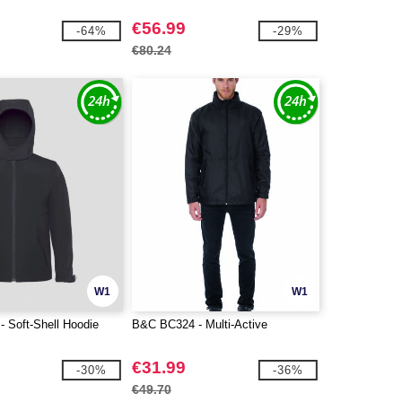
€56.99
-64%
-29%
€80.24
W1
W1
 Soft-Shell Hoodie
B&C BC324 - Multi-Active
€31.99
-30%
-36%
€49.70