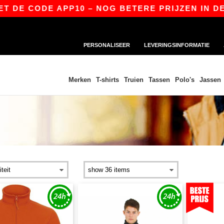
ODE APP10 – NOG BETERE PRIJZEN IN DE APP!
PERSONALISEER
LEVERINGSINFORMATIE
Merken
T-shirts
Truien
Tassen
Polo's
Jassen