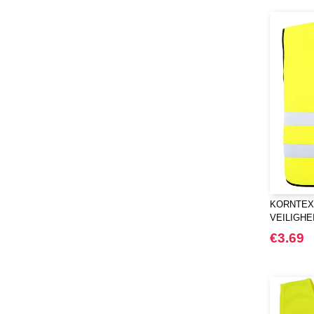
KORNTEX
VEILIGHE
€3.69