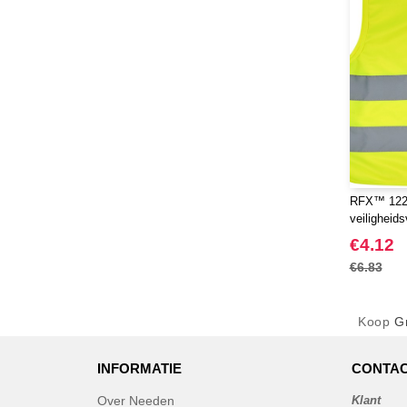
RFX™ 1220
veiligheid
kinderen v
€4.12
€6.83
Koop
G
INFORMATIE
CONTAC
Over Needen
Klant