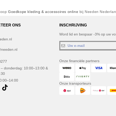
Koop
Goedkope kleding & accessoires online
bij Needen Nederla
TEER ONS
INSCHRIJVING
Word lid en bespaar -3% op uw vol
eden.nl
needen.nl
Onze financiële partners
3277
– donderdag: 10:00–13:00 &
:30
10:00–14:00
Onze transporteurs