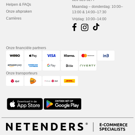
Helpen & FAQs
Maandag – donderdag: 10:00–
Onze afspraken
13:00 & 14:00–17:30
Carrières
Vrijdag: 10:00–14:00
Onze financiële partners
Onze transporteurs