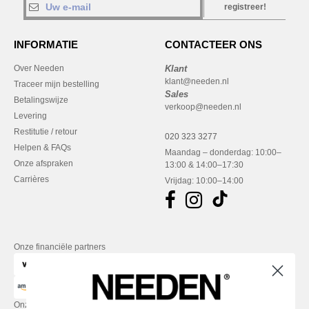
registreer!
INFORMATIE
CONTACTEER ONS
Over Needen
Klant
klant@needen.nl
Traceer mijn bestelling
Sales
Betalingswijze
verkoop@needen.nl
Levering
Restitutie / retour
020 323 3277
Helpen & FAQs
Maandag – donderdag: 10:00–
Onze afspraken
13:00 & 14:00–17:30
Carrières
Vrijdag: 10:00–14:00
Onze financiële partners
Onze transporteurs