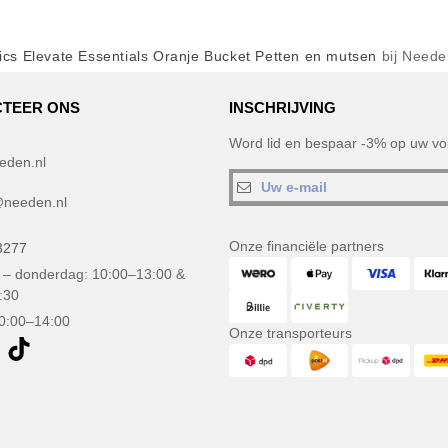
cs Elevate Essentials Oranje Bucket Petten en mutsen
bij Neede
TEER ONS
INSCHRIJVING
Word lid en bespaar -3% op uw vol
eden.nl
needen.nl
Onze financiële partners
3277
– donderdag: 10:00–13:00 &
:30
10:00–14:00
Onze transporteurs