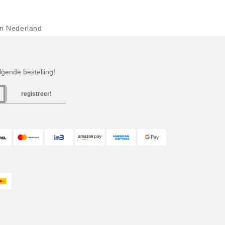
n Nederland
gende bestelling!
registreer!