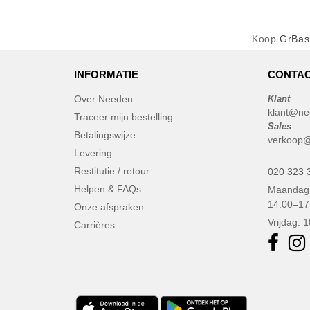
Koop
GrBasi
INFORMATIE
CONTAC
Over Needen
Klant
klant@ne
Traceer mijn bestelling
Sales
Betalingswijze
verkoop@
Levering
Restitutie / retour
020 323 
Helpen & FAQs
Maandag 
14:00–17
Onze afspraken
Vrijdag: 
Carrières