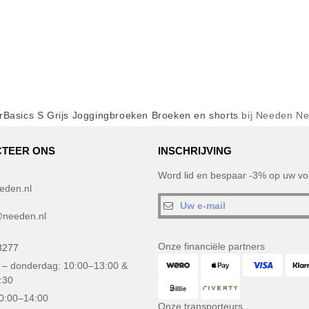
rBasics S Grijs Joggingbroeken Broeken en shorts
bij Needen Ne
TEER ONS
INSCHRIJVING
Word lid en bespaar -3% op uw vol
eden.nl
needen.nl
Onze financiële partners
3277
– donderdag: 10:00–13:00 &
:30
10:00–14:00
Onze transporteurs