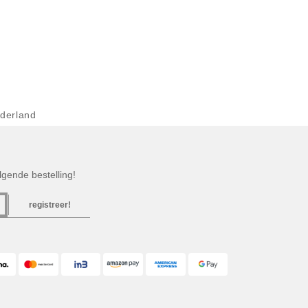
derland
gende bestelling!
registreer!