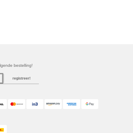
gende bestelling!
registreer!