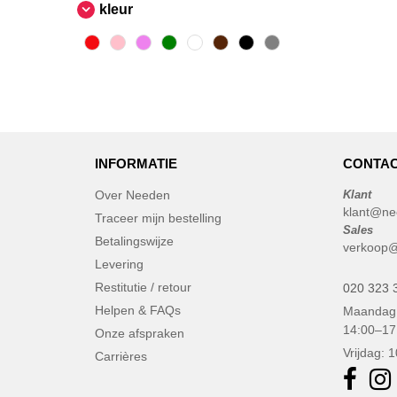
kleur
INFORMATIE
CONTAC
Over Needen
Klant
klant@ne
Traceer mijn bestelling
Sales
Betalingswijze
verkoop@
Levering
Restitutie / retour
020 323 
Helpen & FAQs
Maandag 
14:00–17
Onze afspraken
Vrijdag: 
Carrières