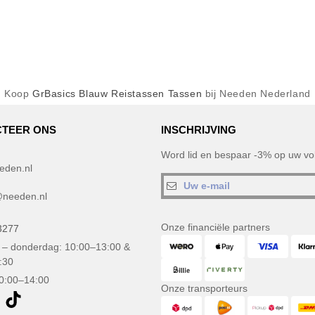
Koop
GrBasics Blauw Reistassen Tassen
bij Needen Nederland
TEER ONS
INSCHRIJVING
Word lid en bespaar -3% op uw vol
eden.nl
needen.nl
Onze financiële partners
3277
– donderdag: 10:00–13:00 &
:30
10:00–14:00
Onze transporteurs