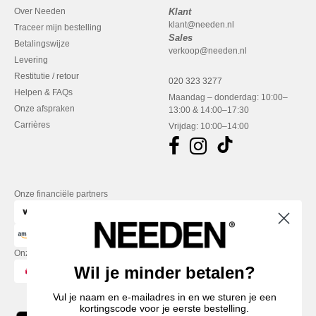
Over Needen
Klant
klant@needen.nl
Traceer mijn bestelling
Sales
Betalingswijze
verkoop@needen.nl
Levering
Restitutie / retour
020 323 3277
Helpen & FAQs
Maandag – donderdag: 10:00–
Onze afspraken
13:00 & 14:00–17:30
Carrières
Vrijdag: 10:00–14:00
Onze financiële partners
Onze transporteurs
Wil je minder betalen?
Vul je naam en e-mailadres in en we sturen je een
kortingscode voor je eerste bestelling.