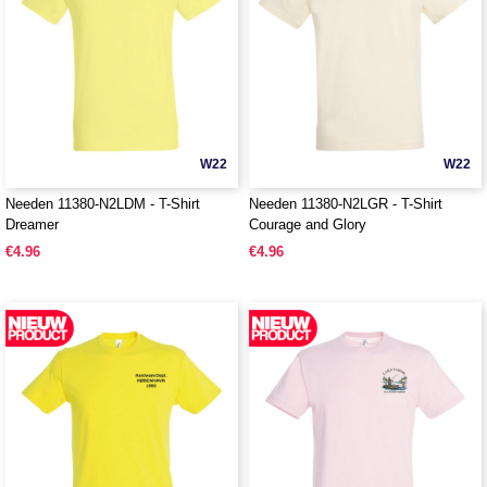
W22
W22
Needen 11380-N2LDM - T-Shirt
Needen 11380-N2LGR - T-Shirt
Dreamer
Courage and Glory
€4.96
€4.96