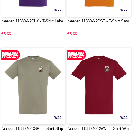
W22
W22
Needen 11380-N2DLK - T-Shirt Lake
Needen 11380-N2DST - T-Shirt Sato
€5.66
€5.66
W22
W22
Needen 11380-N2DSP - T-Shirt Ship
Needen 11380-N2DWN - T-Shirt Win