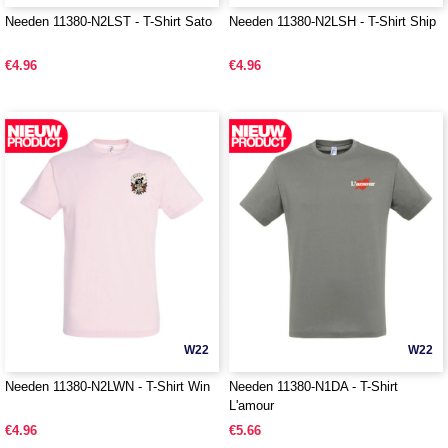
Needen 11380-N2LST - T-Shirt Sato
Needen 11380-N2LSH - T-Shirt Ship
€4.96
€4.96
W22
W22
Needen 11380-N2LWN - T-Shirt Win
Needen 11380-N1DA - T-Shirt
L'amour
€4.96
€5.66