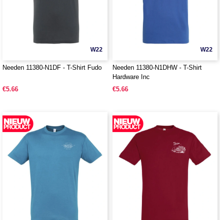
W22
W22
Needen 11380-N1DF - T-Shirt Fudo
Needen 11380-N1DHW - T-Shirt
Hardware Inc
€5.66
€5.66