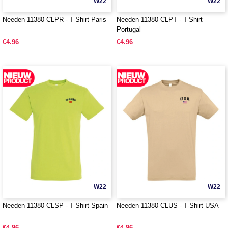
W22
W22
Needen 11380-CLPR - T-Shirt Paris
Needen 11380-CLPT - T-Shirt
Portugal
€4.96
€4.96
W22
W22
Needen 11380-CLSP - T-Shirt Spain
Needen 11380-CLUS - T-Shirt USA
€4.96
€4.96