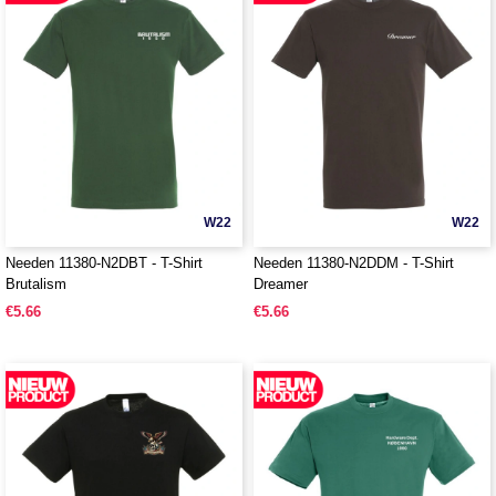
W22
W22
Needen 11380-N2DBT - T-Shirt
Needen 11380-N2DDM - T-Shirt
Brutalism
Dreamer
€5.66
€5.66