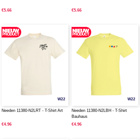
€5.66
€5.66
W22
W22
Needen 11380-N2LRT - T-Shirt Art
Needen 11380-N2LBH - T-Shirt
Bauhaus
€4.96
€4.96