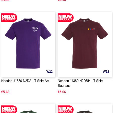
W22
W22
Needen 11380-N2DA - T-Shirt Art
Needen 11380-N2DBH - T-Shirt
Bauhaus
€5.66
€5.66