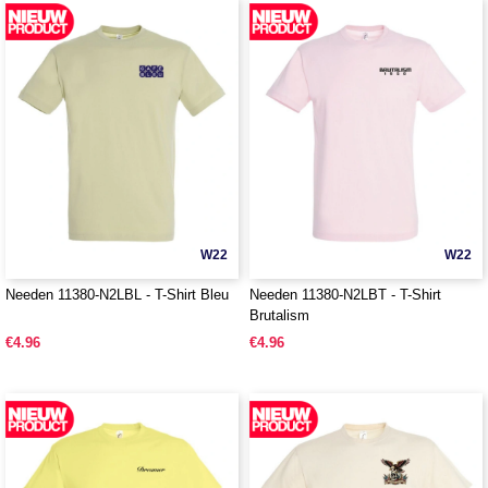
W22
W22
Needen 11380-N2LBL - T-Shirt Bleu
Needen 11380-N2LBT - T-Shirt
Brutalism
€4.96
€4.96