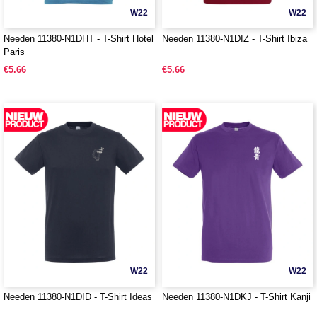
W22
W22
Needen 11380-N1DHT - T-Shirt Hotel
Needen 11380-N1DIZ - T-Shirt Ibiza
Paris
€5.66
€5.66
W22
W22
Needen 11380-N1DID - T-Shirt Ideas
Needen 11380-N1DKJ - T-Shirt Kanji