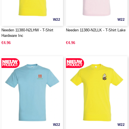
W22
W22
Needen 11380-N2LHW - T-Shirt
Needen 11380-N2LLK - T-Shirt Lake
Hardware Inc
€4.96
€4.96
W22
W22