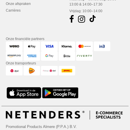
Onze afspraken
13:00 & 14:00–17:30
Carrières
Vrijdag: 10:00–14:00
Onze financiële partners
Onze transporteurs
Promotional Products Almere (P.P.A.) B.V.