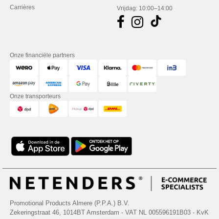
Carrières
Vrijdag: 10:00–14:00
Onze financiële partners
Onze transporteurs
Promotional Products Almere (P.P.A.) B.V.
Zekeringstraat 46, 1014BT Amsterdam - VAT NL 005596191B03 - KvK