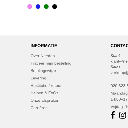
INFORMATIE
CONTAC
Over Needen
Klant
klant@ne
Traceer mijn bestelling
Sales
Betalingswijze
verkoop@
Levering
Restitutie / retour
020 323 
Helpen & FAQs
Maandag 
14:00–17
Onze afspraken
Vrijdag: 
Carrières