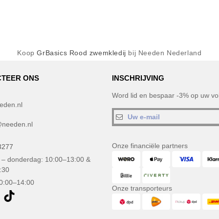
Koop
GrBasics Rood zwemkledij
bij Needen Nederland
TEER ONS
INSCHRIJVING
Word lid en bespaar -3% op uw vol
eden.nl
needen.nl
Onze financiële partners
3277
– donderdag: 10:00–13:00 &
:30
10:00–14:00
Onze transporteurs