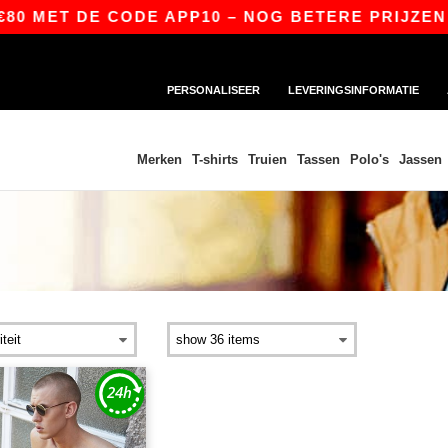
0 MET DE CODE APP10 – NOG BETERE PRIJZEN IN
PERSONALISEER
LEVERINGSINFORMATIE
Merken
T-shirts
Truien
Tassen
Polo's
Jassen