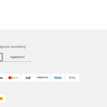
gende bestelling!
registreer!