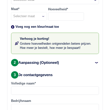
Maat*
Hoeveelheid*
Voeg nog een kleur/maat toe
Verhoog je korting!
Grotere hoeveelheden ontgrendelen betere prijzen.
Hoe meer je bestelt, hoe meer je bespaart!
2
Aanpassing (Optioneel)
3
Je contactgegevens
Volledige naam*
Bedrijfsnaam