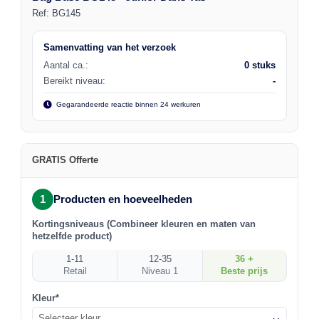
Ref:
BG145
Samenvatting van het verzoek
Aantal ca.:
0 stuks
Bereikt niveau:
-
Gegarandeerde reactie binnen 24 werkuren
GRATIS Offerte
1
Producten en hoeveelheden
Kortingsniveaus (Combineer kleuren en maten van
hetzelfde product)
1-11
12-35
36 +
Retail
Niveau 1
Beste prijs
Kleur*
Selecteer kleur