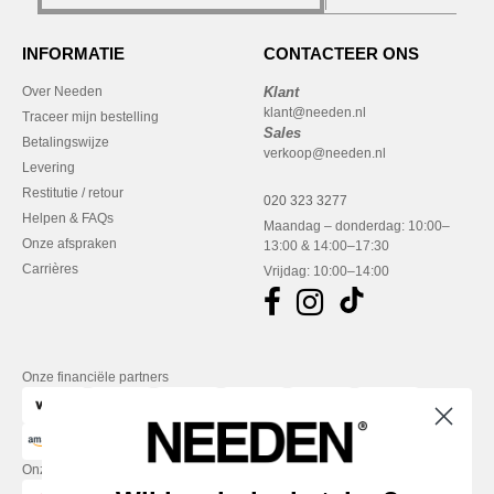
INFORMATIE
CONTACTEER ONS
Over Needen
Klant
klant@needen.nl
Traceer mijn bestelling
Sales
Betalingswijze
verkoop@needen.nl
Levering
Restitutie / retour
020 323 3277
Helpen & FAQs
Maandag – donderdag: 10:00–
Onze afspraken
13:00 & 14:00–17:30
Carrières
Vrijdag: 10:00–14:00
Onze financiële partners
Onze transporteurs