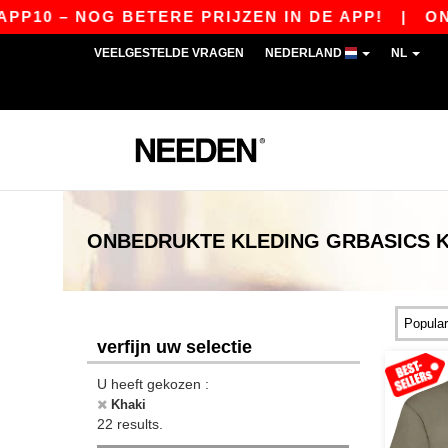
 – NOG BETERE PRIJZEN IN DE APP!
|
ONZE AP
VEELGESTELDE VRAGEN
NEDERLAND
NL
ONBEDRUKTE KLEDING
GRBASICS
verfijn uw selectie
U heeft gekozen :
Khaki
22 results.