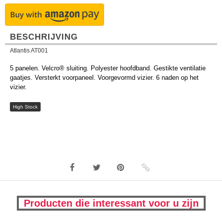
BESCHRIJVING
Atlantis AT001
5 panelen. Velcro® sluiting. Polyester hoofdband. Gestikte ventilatie
gaatjes. Versterkt voorpaneel. Voorgevormd vizier. 6 naden op het
vizier.
High Stock
Producten die interessant voor u zijn