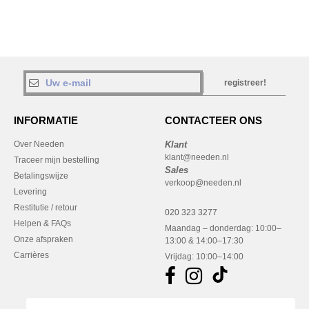
registreer!
INFORMATIE
CONTACTEER ONS
Over Needen
Klant
klant@needen.nl
Traceer mijn bestelling
Sales
Betalingswijze
verkoop@needen.nl
Levering
Restitutie / retour
020 323 3277
Helpen & FAQs
Maandag – donderdag: 10:00–
Onze afspraken
13:00 & 14:00–17:30
Carrières
Vrijdag: 10:00–14:00