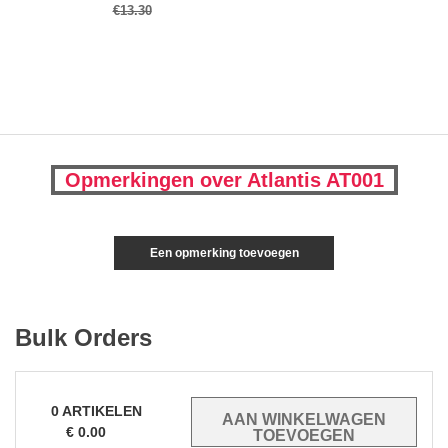
€13.30
Opmerkingen over Atlantis AT001
Een opmerking toevoegen
Bulk Orders
0
ARTIKELEN
€
0.00