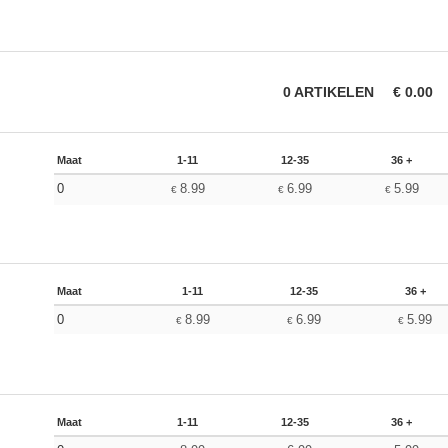
0
ARTIKELEN
€
0.00
Maat
1-11
12-35
36 +
0
8.99
6.99
5.99
€
€
€
Maat
1-11
12-35
36 +
0
8.99
6.99
5.99
€
€
€
Maat
1-11
12-35
36 +