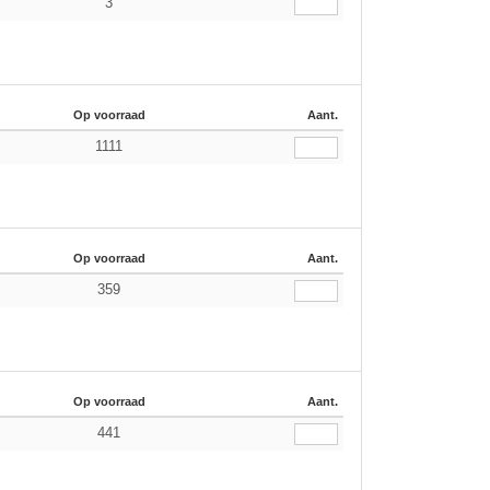
3
Op voorraad
Aant.
1111
Op voorraad
Aant.
359
Op voorraad
Aant.
441