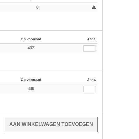
0
Op voorraad
Aant.
492
Op voorraad
Aant.
339