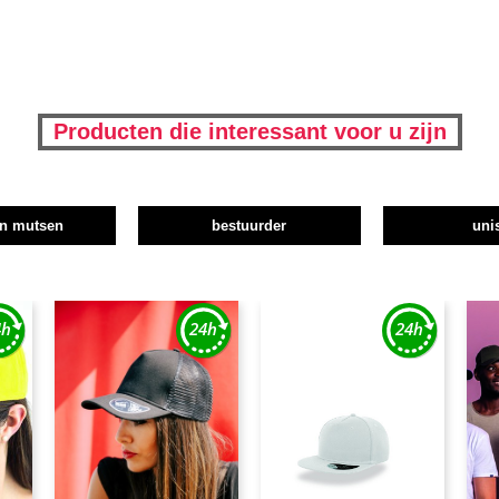
Producten die interessant voor u zijn
en mutsen
bestuurder
uni