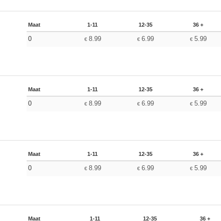
Maat
1-11
12-35
36 +
0
8.99
6.99
5.99
€
€
€
Maat
1-11
12-35
36 +
0
8.99
6.99
5.99
€
€
€
Maat
1-11
12-35
36 +
0
8.99
6.99
5.99
€
€
€
Maat
1-11
12-35
36 +