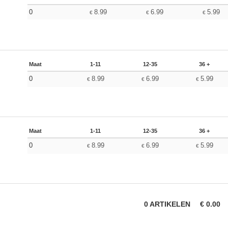
0
8.99
6.99
5.99
€
€
€
Maat
1-11
12-35
36 +
0
8.99
6.99
5.99
€
€
€
Maat
1-11
12-35
36 +
0
8.99
6.99
5.99
€
€
€
0
ARTIKELEN
€
0.00