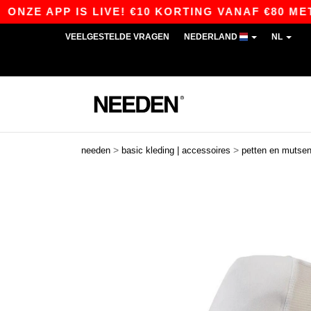
E APP IS LIVE! €10 KORTING VANAF €80 MET DE
VEELGESTELDE VRAGEN
NEDERLAND
NL
>
>
needen
basic kleding | accessoires
petten en mutse