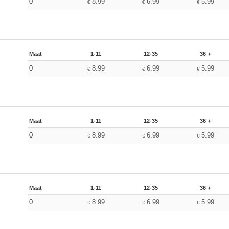
0
8.99
6.99
5.99
€
€
€
Maat
1-11
12-35
36 +
0
8.99
6.99
5.99
€
€
€
Maat
1-11
12-35
36 +
0
8.99
6.99
5.99
€
€
€
Maat
1-11
12-35
36 +
0
8.99
6.99
5.99
€
€
€