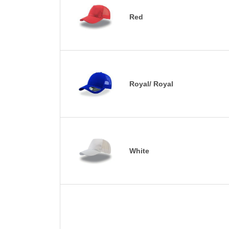
Red
Royal/ Royal
White