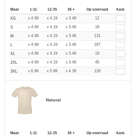
Maat
1-11
12-35
36 +
Op voorraad
Aant.
4.99
4.19
3.49
12
XS
€
€
€
4.99
4.19
3.49
18
S
€
€
€
4.99
4.19
3.49
131
M
€
€
€
4.99
4.19
3.49
187
L
€
€
€
4.99
4.19
3.49
19
XL
€
€
€
4.99
4.19
3.49
45
2XL
€
€
€
6.99
5.99
4.39
128
3XL
€
€
€
Natural
Maat
1-11
12-35
36 +
Op voorraad
Aant.