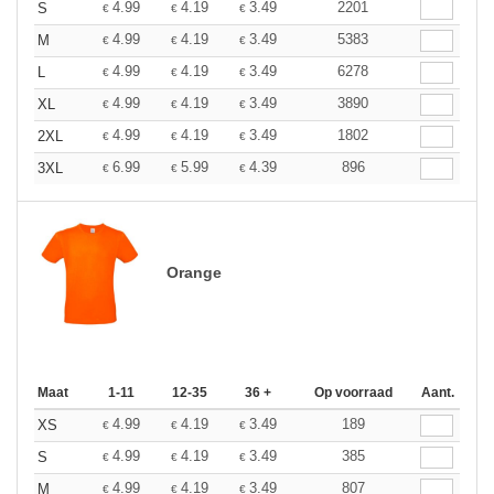
4.99
4.19
3.49
2201
S
€
€
€
4.99
4.19
3.49
5383
M
€
€
€
4.99
4.19
3.49
6278
L
€
€
€
4.99
4.19
3.49
3890
XL
€
€
€
4.99
4.19
3.49
1802
2XL
€
€
€
6.99
5.99
4.39
896
3XL
€
€
€
Orange
Maat
1-11
12-35
36 +
Op voorraad
Aant.
4.99
4.19
3.49
189
XS
€
€
€
4.99
4.19
3.49
385
S
€
€
€
4.99
4.19
3.49
807
M
€
€
€