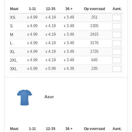
Maat
1-11
12-35
36 +
Op voorraad
Aant.
4.99
4.19
3.49
251
XS
€
€
€
4.99
4.19
3.49
1305
S
€
€
€
4.99
4.19
3.49
2415
M
€
€
€
4.99
4.19
3.49
3176
L
€
€
€
4.99
4.19
3.49
1726
XL
€
€
€
4.99
4.19
3.49
645
2XL
€
€
€
6.99
5.99
4.39
235
3XL
€
€
€
Azur
Maat
1-11
12-35
36 +
Op voorraad
Aant.