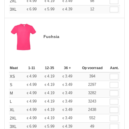
4.99
4.19
3.49
98
2XL
€
€
€
6.99
5.99
4.39
12
3XL
€
€
€
Fuchsia
Maat
1-11
12-35
36 +
Op voorraad
Aant.
4.99
4.19
3.49
394
XS
€
€
€
4.99
4.19
3.49
2297
S
€
€
€
4.99
4.19
3.49
3282
M
€
€
€
4.99
4.19
3.49
3243
L
€
€
€
4.99
4.19
3.49
2438
XL
€
€
€
4.99
4.19
3.49
552
2XL
€
€
€
6.99
5.99
4.39
49
3XL
€
€
€