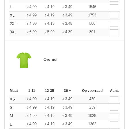
4.99
4.19
3.49
1546
L
€
€
€
4.99
4.19
3.49
1753
XL
€
€
€
4.99
4.19
3.49
500
2XL
€
€
€
6.99
5.99
4.39
301
3XL
€
€
€
Orchid
Maat
1-11
12-35
36 +
Op voorraad
Aant.
4.99
4.19
3.49
430
XS
€
€
€
4.99
4.19
3.49
239
S
€
€
€
4.99
4.19
3.49
1028
M
€
€
€
4.99
4.19
3.49
1362
L
€
€
€