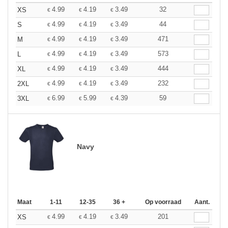
4.99
4.19
3.49
32
XS
€
€
€
4.99
4.19
3.49
44
S
€
€
€
4.99
4.19
3.49
471
M
€
€
€
4.99
4.19
3.49
573
L
€
€
€
4.99
4.19
3.49
444
XL
€
€
€
4.99
4.19
3.49
232
2XL
€
€
€
6.99
5.99
4.39
59
3XL
€
€
€
Navy
Maat
1-11
12-35
36 +
Op voorraad
Aant.
4.99
4.19
3.49
201
XS
€
€
€