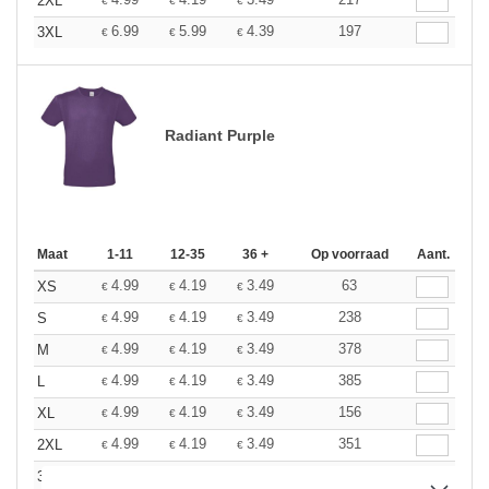
2XL
€
€
€
6.99
5.99
4.39
197
3XL
€
€
€
Radiant Purple
Maat
1-11
12-35
36 +
Op voorraad
Aant.
4.99
4.19
3.49
63
XS
€
€
€
4.99
4.19
3.49
238
S
€
€
€
4.99
4.19
3.49
378
M
€
€
€
4.99
4.19
3.49
385
L
€
€
€
4.99
4.19
3.49
156
XL
€
€
€
4.99
4.19
3.49
351
2XL
€
€
€
6.99
5.99
4.39
11
3XL
€
€
€