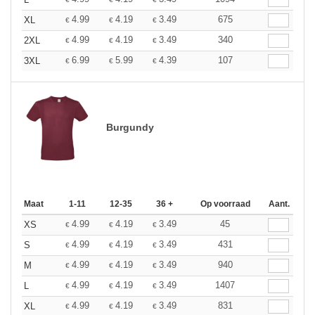
4.99
4.19
3.49
675
XL
€
€
€
4.99
4.19
3.49
340
2XL
€
€
€
6.99
5.99
4.39
107
3XL
€
€
€
Burgundy
Maat
1-11
12-35
36 +
Op voorraad
Aant.
4.99
4.19
3.49
45
XS
€
€
€
4.99
4.19
3.49
431
S
€
€
€
4.99
4.19
3.49
940
M
€
€
€
4.99
4.19
3.49
1407
L
€
€
€
4.99
4.19
3.49
831
XL
€
€
€