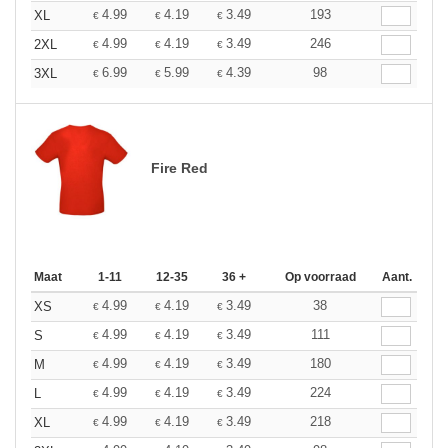
4.99
4.19
3.49
193
XL
€
€
€
4.99
4.19
3.49
246
2XL
€
€
€
6.99
5.99
4.39
98
3XL
€
€
€
Fire Red
Maat
1-11
12-35
36 +
Op voorraad
Aant.
4.99
4.19
3.49
38
XS
€
€
€
4.99
4.19
3.49
111
S
€
€
€
4.99
4.19
3.49
180
M
€
€
€
4.99
4.19
3.49
224
L
€
€
€
4.99
4.19
3.49
218
XL
€
€
€