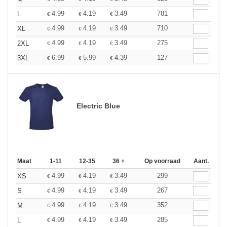
4.99
4.19
3.49
781
L
€
€
€
4.99
4.19
3.49
710
XL
€
€
€
4.99
4.19
3.49
275
2XL
€
€
€
6.99
5.99
4.39
127
3XL
€
€
€
Electric Blue
Maat
1-11
12-35
36 +
Op voorraad
Aant.
4.99
4.19
3.49
299
XS
€
€
€
4.99
4.19
3.49
267
S
€
€
€
4.99
4.19
3.49
352
M
€
€
€
4.99
4.19
3.49
285
L
€
€
€