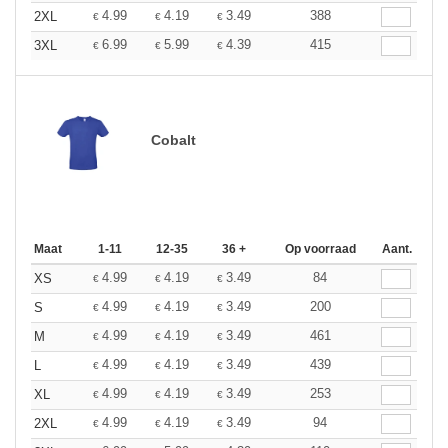
4.99
4.19
3.49
388
2XL
€
€
€
6.99
5.99
4.39
415
3XL
€
€
€
Cobalt
Maat
1-11
12-35
36 +
Op voorraad
Aant.
4.99
4.19
3.49
84
XS
€
€
€
4.99
4.19
3.49
200
S
€
€
€
4.99
4.19
3.49
461
M
€
€
€
4.99
4.19
3.49
439
L
€
€
€
4.99
4.19
3.49
253
XL
€
€
€
4.99
4.19
3.49
94
2XL
€
€
€