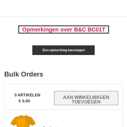
Opmerkingen over B&C BC01T
Een opmerking toevoegen
Bulk Orders
0
ARTIKELEN
€
0.00