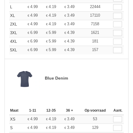
4.99
4.19
3.49
22444
L
€
€
€
4.99
4.19
3.49
17110
XL
€
€
€
4.99
4.19
3.49
7158
2XL
€
€
€
6.99
5.99
4.39
1621
3XL
€
€
€
6.99
5.99
4.39
181
4XL
€
€
€
6.99
5.99
4.39
157
5XL
€
€
€
Blue Denim
Maat
1-11
12-35
36 +
Op voorraad
Aant.
4.99
4.19
3.49
53
XS
€
€
€
4.99
4.19
3.49
129
S
€
€
€