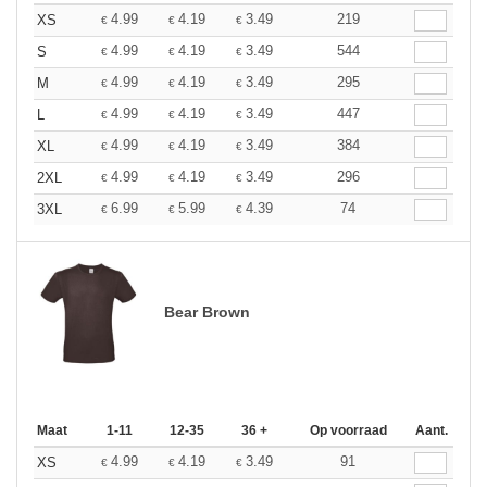
4.99
4.19
3.49
219
XS
€
€
€
4.99
4.19
3.49
544
S
€
€
€
4.99
4.19
3.49
295
M
€
€
€
4.99
4.19
3.49
447
L
€
€
€
4.99
4.19
3.49
384
XL
€
€
€
4.99
4.19
3.49
296
2XL
€
€
€
6.99
5.99
4.39
74
3XL
€
€
€
Bear Brown
Maat
1-11
12-35
36 +
Op voorraad
Aant.
4.99
4.19
3.49
91
XS
€
€
€