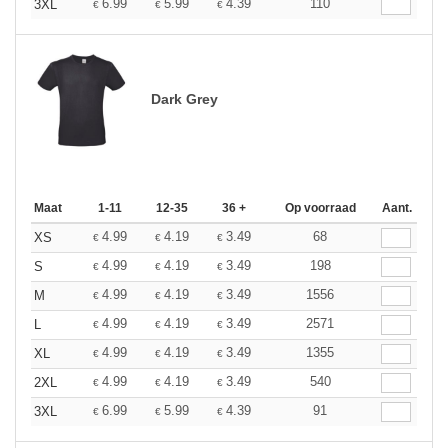
6.99
5.99
4.39
110
3XL
€
€
€
Dark Grey
Maat
1-11
12-35
36 +
Op voorraad
Aant.
4.99
4.19
3.49
68
XS
€
€
€
4.99
4.19
3.49
198
S
€
€
€
4.99
4.19
3.49
1556
M
€
€
€
4.99
4.19
3.49
2571
L
€
€
€
4.99
4.19
3.49
1355
XL
€
€
€
4.99
4.19
3.49
540
2XL
€
€
€
6.99
5.99
4.39
91
3XL
€
€
€