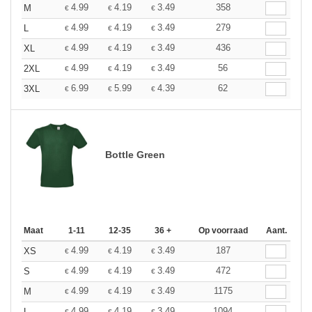
4.99
4.19
3.49
358
M
€
€
€
4.99
4.19
3.49
279
L
€
€
€
4.99
4.19
3.49
436
XL
€
€
€
4.99
4.19
3.49
56
2XL
€
€
€
6.99
5.99
4.39
62
3XL
€
€
€
Bottle Green
Maat
1-11
12-35
36 +
Op voorraad
Aant.
4.99
4.19
3.49
187
XS
€
€
€
4.99
4.19
3.49
472
S
€
€
€
4.99
4.19
3.49
1175
M
€
€
€
4.99
4.19
3.49
1094
L
€
€
€