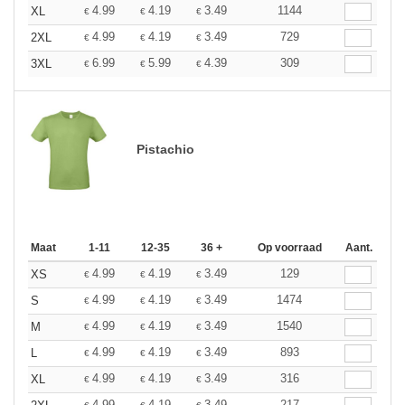
4.99
4.19
3.49
1144
XL
€
€
€
4.99
4.19
3.49
729
2XL
€
€
€
6.99
5.99
4.39
309
3XL
€
€
€
Pistachio
Maat
1-11
12-35
36 +
Op voorraad
Aant.
4.99
4.19
3.49
129
XS
€
€
€
4.99
4.19
3.49
1474
S
€
€
€
4.99
4.19
3.49
1540
M
€
€
€
4.99
4.19
3.49
893
L
€
€
€
4.99
4.19
3.49
316
XL
€
€
€
4.99
4.19
3.49
217