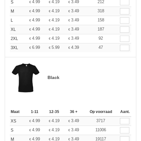
4.99
4.19
3.49
212
S
€
€
€
4.99
4.19
3.49
318
M
€
€
€
4.99
4.19
3.49
158
L
€
€
€
4.99
4.19
3.49
187
XL
€
€
€
4.99
4.19
3.49
92
2XL
€
€
€
6.99
5.99
4.39
47
3XL
€
€
€
Black
Maat
1-11
12-35
36 +
Op voorraad
Aant.
4.99
4.19
3.49
3717
XS
€
€
€
4.99
4.19
3.49
11006
S
€
€
€
4.99
4.19
3.49
19117
M
€
€
€