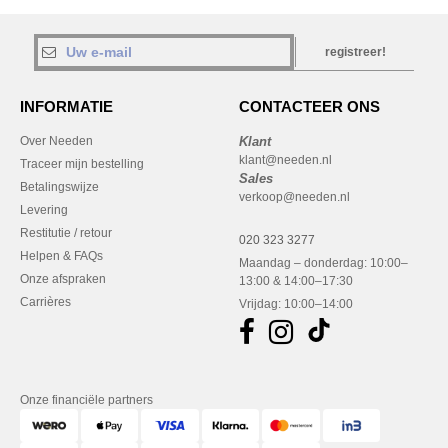
registreer!
INFORMATIE
CONTACTEER ONS
Over Needen
Klant
klant@needen.nl
Traceer mijn bestelling
Sales
Betalingswijze
verkoop@needen.nl
Levering
Restitutie / retour
020 323 3277
Helpen & FAQs
Maandag – donderdag: 10:00–
Onze afspraken
13:00 & 14:00–17:30
Carrières
Vrijdag: 10:00–14:00
Onze financiële partners