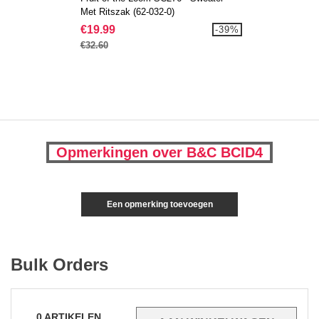
Met Ritszak (62-032-0)
€19.99
-39%
€32.60
Opmerkingen over B&C BCID4
Een opmerking toevoegen
Bulk Orders
0
ARTIKELEN