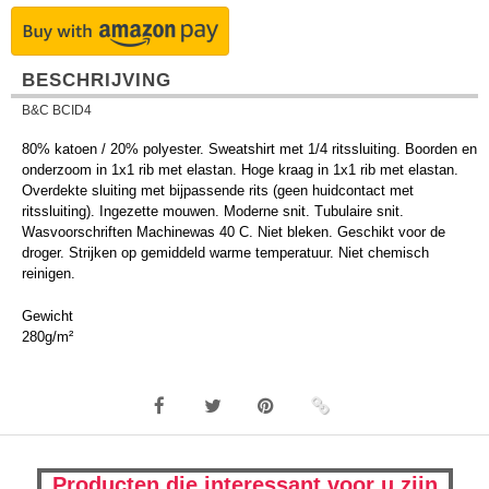
BESCHRIJVING
B&C BCID4
80% katoen / 20% polyester. Sweatshirt met 1/4 ritssluiting. Boorden en
onderzoom in 1x1 rib met elastan. Hoge kraag in 1x1 rib met elastan.
Overdekte sluiting met bijpassende rits (geen huidcontact met
ritssluiting). Ingezette mouwen. Moderne snit. Tubulaire snit.
Wasvoorschriften Machinewas 40 C. Niet bleken. Geschikt voor de
droger. Strijken op gemiddeld warme temperatuur. Niet chemisch
reinigen.
Gewicht
280g/m²
Producten die interessant voor u zijn