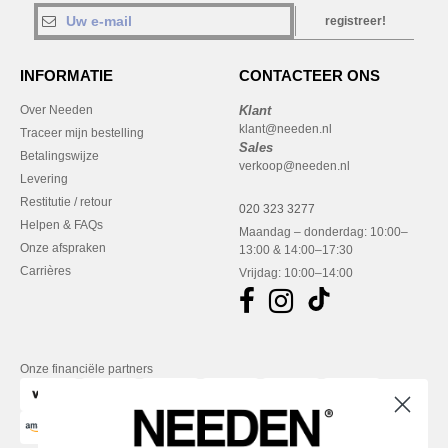
registreer!
INFORMATIE
CONTACTEER ONS
Over Needen
Klant
klant@needen.nl
Traceer mijn bestelling
Sales
Betalingswijze
verkoop@needen.nl
Levering
Restitutie / retour
020 323 3277
Helpen & FAQs
Maandag – donderdag: 10:00–
Onze afspraken
13:00 & 14:00–17:30
Carrières
Vrijdag: 10:00–14:00
Onze financiële partners