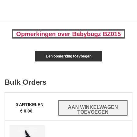
Opmerkingen over Babybugz BZ015
Een opmerking toevoegen
Bulk Orders
0
ARTIKELEN
€
0.00