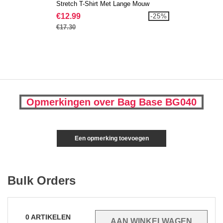
Stretch T-Shirt Met Lange Mouw
€12.99
-25%
€17.30
Opmerkingen over Bag Base BG040
Een opmerking toevoegen
Bulk Orders
0
ARTIKELEN