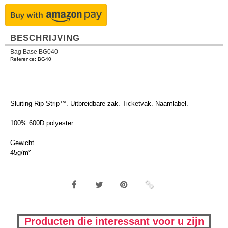
BESCHRIJVING
Bag Base BG040
Reference: BG40
Sluiting Rip-Strip™. Uitbreidbare zak. Ticketvak. Naamlabel.
100% 600D polyester
Gewicht
45g/m²
Producten die interessant voor u zijn