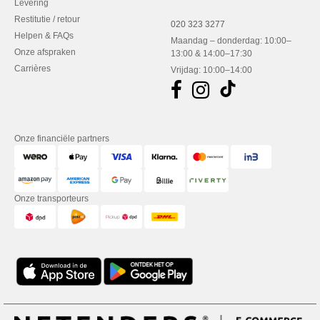
Levering
Restitutie / retour
020 323 3277
Helpen & FAQs
Maandag – donderdag: 10:00–
Onze afspraken
13:00 & 14:00–17:30
Carrières
Vrijdag: 10:00–14:00
Onze financiële partners
Onze transporteurs