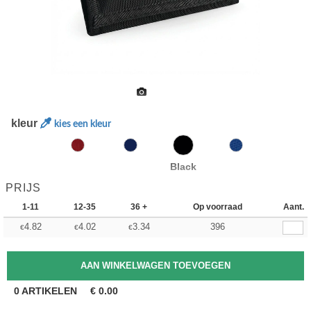
kleur
kies een kleur
Black
PRIJS
1-11
12-35
36 +
Op voorraad
Aant.
4.82
4.02
3.34
396
€
€
€
0
ARTIKELEN
€
0.00