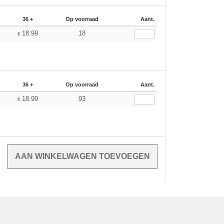
36 +
Op voorraad
Aant.
18.99
18
€
36 +
Op voorraad
Aant.
18.99
93
€