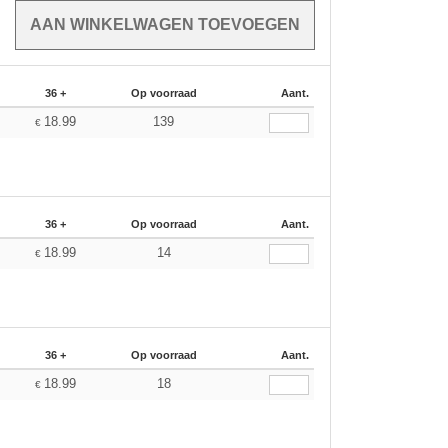
36 +
Op voorraad
Aant.
18.99
139
€
36 +
Op voorraad
Aant.
18.99
14
€
36 +
Op voorraad
Aant.
18.99
18
€