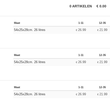
0
ARTIKELEN
€
0.00
Maat
1-11
12-35
54x25x28cm. 26 litres
26.99
21.99
€
€
Maat
1-11
12-35
54x25x28cm. 26 litres
26.99
21.99
€
€
Maat
1-11
12-35
54x25x28cm. 26 litres
26.99
21.99
€
€