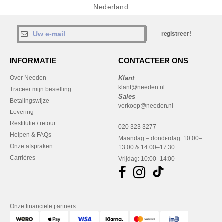
Nederland
registreer!
INFORMATIE
CONTACTEER ONS
Over Needen
Klant
klant@needen.nl
Traceer mijn bestelling
Sales
Betalingswijze
verkoop@needen.nl
Levering
Restitutie / retour
020 323 3277
Helpen & FAQs
Maandag – donderdag: 10:00–
Onze afspraken
13:00 & 14:00–17:30
Carrières
Vrijdag: 10:00–14:00
Onze financiële partners