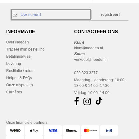
registreer!
INFORMATIE
CONTACTEER ONS
Over Needen
Klant
klant@needen.nl
Traceer mijn bestelling
Sales
Betalingswijze
verkoop@needen.nl
Levering
Restitutie / retour
020 323 3277
Helpen & FAQs
Maandag – donderdag: 10:00–
Onze afspraken
13:00 & 14:00–17:30
Carrières
Vrijdag: 10:00–14:00
Onze financiële partners