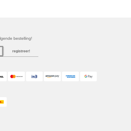
gende bestelling!
registreer!