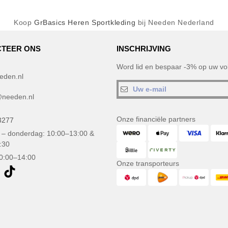
Koop
GrBasics Heren Sportkleding
bij Needen Nederland
TEER ONS
INSCHRIJVING
Word lid en bespaar -3% op uw vol
eden.nl
needen.nl
Onze financiële partners
3277
– donderdag: 10:00–13:00 &
:30
10:00–14:00
Onze transporteurs