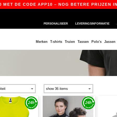
T DE CODE APP10 – NOG BETERE PRIJZEN IN DE 
PERSONALISEER
LEVERINGSINFORMATIE
Merken
T-shirts
Truien
Tassen
Polo's
Jassen