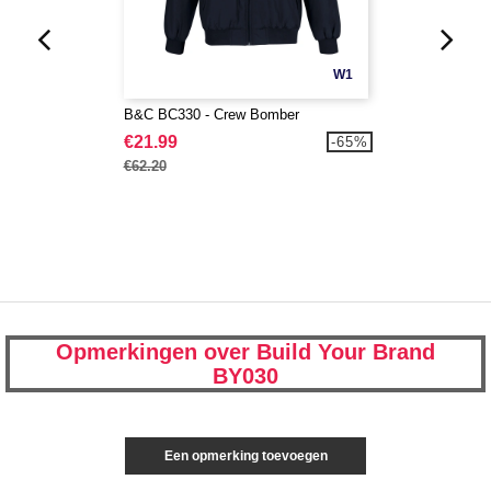
W1
B&C BC330 - Crew Bomber
€21.99
-65%
€62.20
Opmerkingen over Build Your Brand
BY030
Een opmerking toevoegen