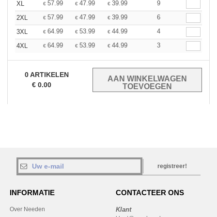
57.99
47.99
39.99
9
XL
€
€
€
57.99
47.99
39.99
6
2XL
€
€
€
64.99
53.99
44.99
4
3XL
€
€
€
64.99
53.99
44.99
3
4XL
€
€
€
0
ARTIKELEN
€
0.00
registreer!
INFORMATIE
CONTACTEER ONS
Over Needen
Klant