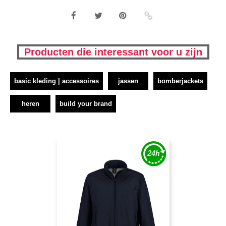
Producten die interessant voor u zijn
basic kleding | accessoires
jassen
bomberjackets
heren
build your brand