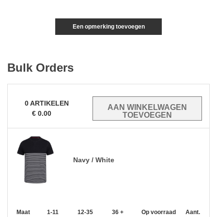
Een opmerking toevoegen
Bulk Orders
0
ARTIKELEN
€
0.00
Navy / White
Maat
1-11
12-35
36 +
Op voorraad
Aant.