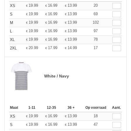
19.99
16.99
13.99
20
XS
€
€
€
19.99
16.99
13.99
69
S
€
€
€
19.99
16.99
13.99
102
M
€
€
€
19.99
16.99
13.99
97
L
€
€
€
19.99
16.99
13.99
78
XL
€
€
€
20.99
17.99
14.99
17
2XL
€
€
€
White / Navy
Maat
1-11
12-35
36 +
Op voorraad
Aant.
19.99
16.99
13.99
18
XS
€
€
€
19.99
16.99
13.99
47
S
€
€
€