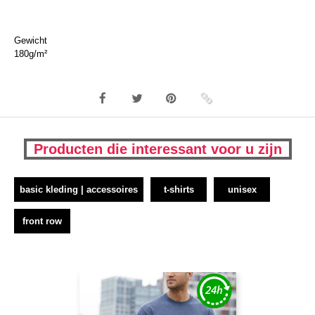
Gewicht
180g/m²
Producten die interessant voor u zijn
basic kleding | accessoires
t-shirts
unisex
front row