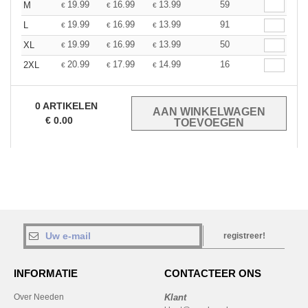
19.99
16.99
13.99
59
M
€
€
€
19.99
16.99
13.99
91
L
€
€
€
19.99
16.99
13.99
50
XL
€
€
€
20.99
17.99
14.99
16
2XL
€
€
€
0
ARTIKELEN
€
0.00
registreer!
INFORMATIE
CONTACTEER ONS
Over Needen
Klant