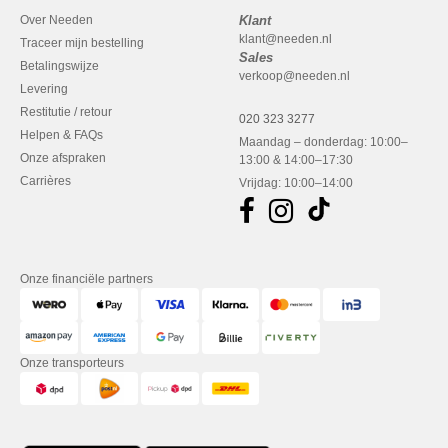
Over Needen
Klant
klant@needen.nl
Traceer mijn bestelling
Sales
Betalingswijze
verkoop@needen.nl
Levering
Restitutie / retour
020 323 3277
Helpen & FAQs
Maandag – donderdag: 10:00–
Onze afspraken
13:00 & 14:00–17:30
Carrières
Vrijdag: 10:00–14:00
Onze financiële partners
Onze transporteurs