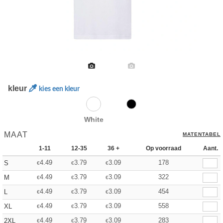
kleur
kies een kleur
White
MAAT
MATENTABEL
1-11
12-35
36 +
Op voorraad
Aant.
4.49
3.79
3.09
178
S
€
€
€
4.49
3.79
3.09
322
M
€
€
€
4.49
3.79
3.09
454
L
€
€
€
4.49
3.79
3.09
558
XL
€
€
€
4.49
3.79
3.09
283
2XL
€
€
€