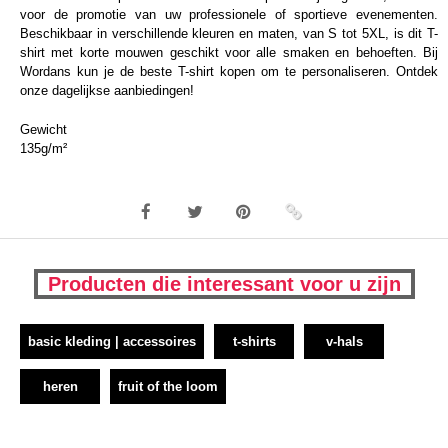
voor de promotie van uw professionele of sportieve evenementen.
Beschikbaar in verschillende kleuren en maten, van S tot 5XL, is dit T-
shirt met korte mouwen geschikt voor alle smaken en behoeften. Bij
Wordans kun je de beste T-shirt kopen om te personaliseren. Ontdek
onze dagelijkse aanbiedingen!
Gewicht
135g/m²
Producten die interessant voor u zijn
basic kleding | accessoires
t-shirts
v-hals
heren
fruit of the loom