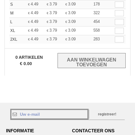
4.49
3.79
3.09
178
S
€
€
€
4.49
3.79
3.09
322
M
€
€
€
4.49
3.79
3.09
454
L
€
€
€
4.49
3.79
3.09
558
XL
€
€
€
4.49
3.79
3.09
283
2XL
€
€
€
0
ARTIKELEN
€
0.00
registreer!
INFORMATIE
CONTACTEER ONS