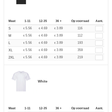
Maat
1-11
12-35
36 +
Op voorraad
Aant.
5.56
4.69
3.89
116
S
€
€
€
5.56
4.69
3.89
112
M
€
€
€
5.56
4.69
3.89
193
L
€
€
€
5.56
4.69
3.89
359
XL
€
€
€
5.56
4.69
3.89
219
2XL
€
€
€
White
Maat
1-11
12-35
36 +
Op voorraad
Aant.