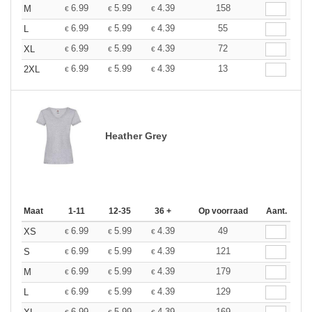
6.99
5.99
4.39
158
M
€
€
€
6.99
5.99
4.39
55
L
€
€
€
6.99
5.99
4.39
72
XL
€
€
€
6.99
5.99
4.39
13
2XL
€
€
€
Heather Grey
Maat
1-11
12-35
36 +
Op voorraad
Aant.
6.99
5.99
4.39
49
XS
€
€
€
6.99
5.99
4.39
121
S
€
€
€
6.99
5.99
4.39
179
M
€
€
€
6.99
5.99
4.39
129
L
€
€
€
6.99
5.99
4.39
169