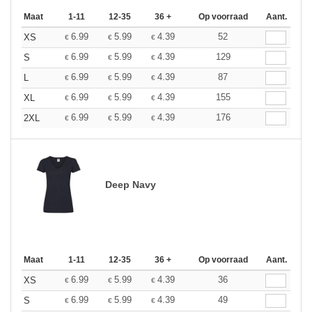
Maat
1-11
12-35
36 +
Op voorraad
Aant.
6.99
5.99
4.39
52
XS
€
€
€
6.99
5.99
4.39
129
S
€
€
€
6.99
5.99
4.39
87
L
€
€
€
6.99
5.99
4.39
155
XL
€
€
€
6.99
5.99
4.39
176
2XL
€
€
€
Deep Navy
Maat
1-11
12-35
36 +
Op voorraad
Aant.
6.99
5.99
4.39
36
XS
€
€
€
6.99
5.99
4.39
49
S
€
€
€