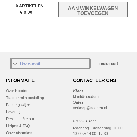
0
ARTIKELEN
€
0.00
registreer!
INFORMATIE
CONTACTEER ONS
Over Needen
Klant
klant@needen.nl
Traceer mijn bestelling
Sales
Betalingswijze
verkoop@needen.nl
Levering
Restitutie / retour
020 323 3277
Helpen & FAQs
Maandag – donderdag: 10:00–
Onze afspraken
13:00 & 14:00–17:30