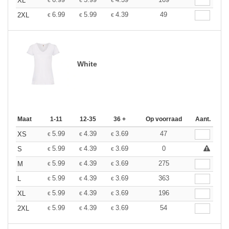
XL
€
€
€
6.99
5.99
4.39
49
2XL
€
€
€
White
Maat
1-11
12-35
36 +
Op voorraad
Aant.
5.99
4.39
3.69
47
XS
€
€
€
5.99
4.39
3.69
0
S
€
€
€
5.99
4.39
3.69
275
M
€
€
€
5.99
4.39
3.69
363
L
€
€
€
5.99
4.39
3.69
196
XL
€
€
€
5.99
4.39
3.69
54
2XL
€
€
€