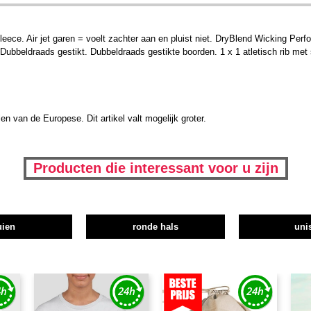
e. Air jet garen = voelt zachter aan en pluist niet. DryBlend Wicking Perfor
. Dubbeldraads gestikt. Dubbeldraads gestikte boorden. 1 x 1 atletisch rib me
 van de Europese. Dit artikel valt mogelijk groter.
Producten die interessant voor u zijn
uien
ronde hals
uni