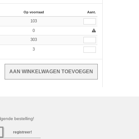
Op voorraad
Aant.
103
0
303
3
gende bestelling!
registreer!