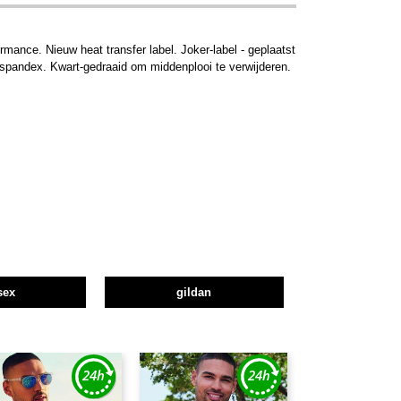
mance. Nieuw heat transfer label. Joker-label - geplaatst
t spandex. Kwart-gedraaid om middenplooi te verwijderen.
sex
gildan