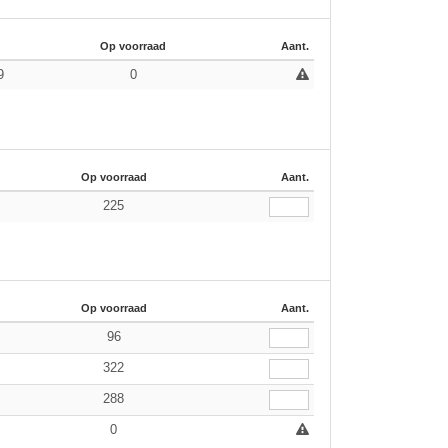
Op voorraad
Aant.
9
0
Op voorraad
Aant.
225
Op voorraad
Aant.
96
322
288
0