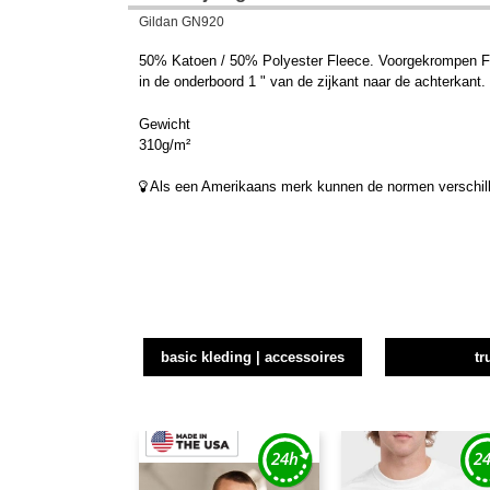
Gildan GN920
50% Katoen / 50% Polyester Fleece. Voorgekrompen Fleec
in de onderboord 1 " van de zijkant naar de achterkant
Gewicht
310g/m²
Als een Amerikaans merk kunnen de normen verschillen
basic kleding | accessoires
tr