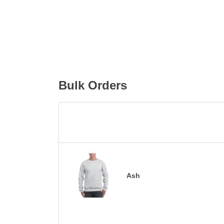
Bulk Orders
Ash