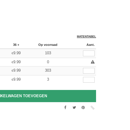
MATENTABEL
36 +
Op voorraad
Aant.
9.99
103
€
9.99
0
€
9.99
303
€
9.99
3
€