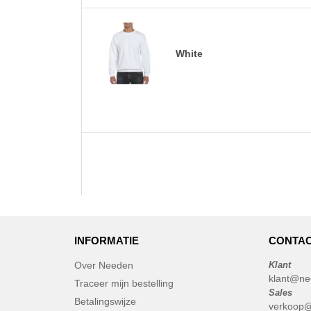
White
INFORMATIE
CONTAC
Over Needen
Klant
klant@ne
Traceer mijn bestelling
Sales
Betalingswijze
verkoop@