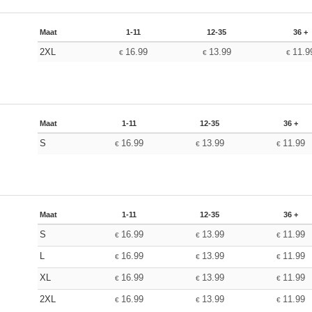
Maat
1-11
12-35
36 +
2XL
16.99
13.99
11.9
€
€
€
Maat
1-11
12-35
36 +
S
16.99
13.99
11.99
€
€
€
Maat
1-11
12-35
36 +
S
16.99
13.99
11.99
€
€
€
L
16.99
13.99
11.99
€
€
€
XL
16.99
13.99
11.99
€
€
€
2XL
16.99
13.99
11.99
€
€
€