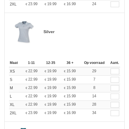
23.99
19.99
16.99
24
2XL
€
€
€
Silver
Maat
1-11
12-35
36 +
Op voorraad
Aant.
22.99
19.99
15.99
29
XS
€
€
€
22.99
19.99
15.99
7
S
€
€
€
22.99
19.99
15.99
8
M
€
€
€
22.99
19.99
15.99
14
L
€
€
€
22.99
19.99
15.99
28
XL
€
€
€
23.99
19.99
16.99
34
2XL
€
€
€