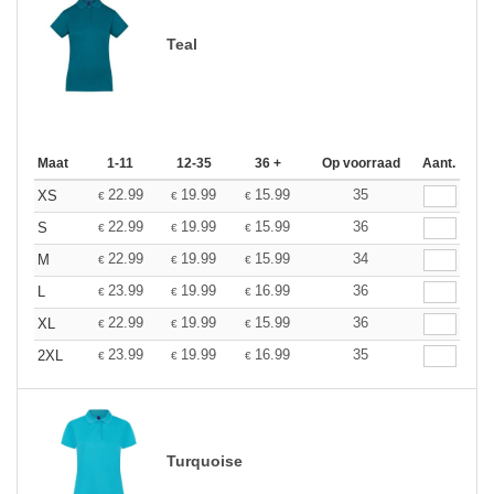
Teal
Maat
1-11
12-35
36 +
Op voorraad
Aant.
22.99
19.99
15.99
35
XS
€
€
€
22.99
19.99
15.99
36
S
€
€
€
22.99
19.99
15.99
34
M
€
€
€
23.99
19.99
16.99
36
L
€
€
€
22.99
19.99
15.99
36
XL
€
€
€
23.99
19.99
16.99
35
2XL
€
€
€
Turquoise