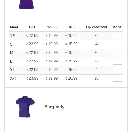
Maat
1-11
12-35
36 +
Op voorraad
Aant.
22.99
19.99
15.99
29
XS
€
€
€
22.99
19.99
15.99
4
S
€
€
€
22.99
19.99
15.99
20
M
€
€
€
22.99
19.99
15.99
6
L
€
€
€
22.99
19.99
15.99
4
XL
€
€
€
23.99
19.99
16.99
16
2XL
€
€
€
Burgundy