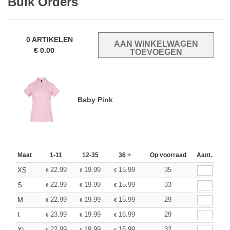
Bulk Orders
0
ARTIKELEN
€
0.00
Baby Pink
Maat
1-11
12-35
36 +
Op voorraad
Aant.
22.99
19.99
15.99
35
XS
€
€
€
22.99
19.99
15.99
33
S
€
€
€
22.99
19.99
15.99
29
M
€
€
€
23.99
19.99
16.99
29
L
€
€
€
22.99
19.99
15.99
32
XL
€
€
€