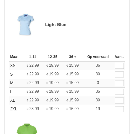
Light Blue
Maat
1-11
12-35
36 +
Op voorraad
Aant.
22.99
19.99
15.99
36
XS
€
€
€
22.99
19.99
15.99
39
S
€
€
€
22.99
19.99
15.99
3
M
€
€
€
22.99
19.99
15.99
35
L
€
€
€
22.99
19.99
15.99
39
XL
€
€
€
23.99
19.99
16.99
19
2XL
€
€
€