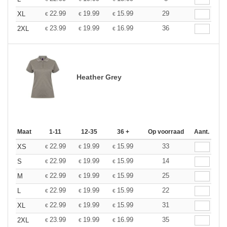
22.99
19.99
15.99
29
XL
€
€
€
23.99
19.99
16.99
36
2XL
€
€
€
Heather Grey
Maat
1-11
12-35
36 +
Op voorraad
Aant.
22.99
19.99
15.99
33
XS
€
€
€
22.99
19.99
15.99
14
S
€
€
€
22.99
19.99
15.99
25
M
€
€
€
22.99
19.99
15.99
22
L
€
€
€
22.99
19.99
15.99
31
XL
€
€
€
23.99
19.99
16.99
35
2XL
€
€
€