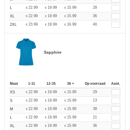
22.99
19.99
15.99
28
L
€
€
€
22.99
19.99
15.99
36
XL
€
€
€
23.99
19.99
16.99
40
2XL
€
€
€
Sapphire
Maat
1-11
12-35
36 +
Op voorraad
Aant.
22.99
19.99
15.99
29
XS
€
€
€
22.99
19.99
15.99
13
S
€
€
€
22.99
19.99
15.99
38
M
€
€
€
22.99
19.99
15.99
21
L
€
€
€
22.99
19.99
15.99
36
XL
€
€
€