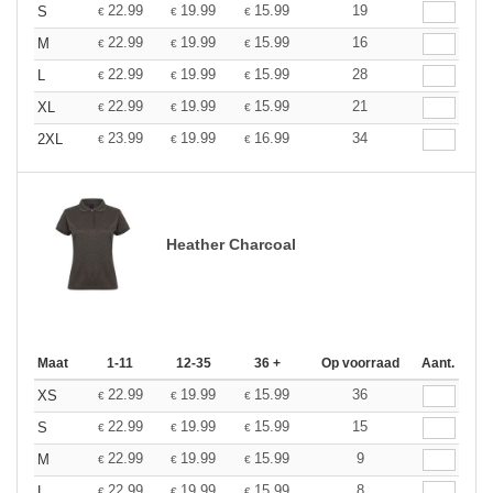
22.99
19.99
15.99
19
S
€
€
€
22.99
19.99
15.99
16
M
€
€
€
22.99
19.99
15.99
28
L
€
€
€
22.99
19.99
15.99
21
XL
€
€
€
23.99
19.99
16.99
34
2XL
€
€
€
Heather Charcoal
Maat
1-11
12-35
36 +
Op voorraad
Aant.
22.99
19.99
15.99
36
XS
€
€
€
22.99
19.99
15.99
15
S
€
€
€
22.99
19.99
15.99
9
M
€
€
€
22.99
19.99
15.99
8
L
€
€
€