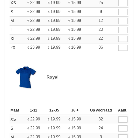
22.99
19.99
15.99
25
XS
€
€
€
22.99
19.99
15.99
9
S
€
€
€
22.99
19.99
15.99
12
M
€
€
€
22.99
19.99
15.99
20
L
€
€
€
22.99
19.99
15.99
22
XL
€
€
€
23.99
19.99
16.99
36
2XL
€
€
€
Royal
Maat
1-11
12-35
36 +
Op voorraad
Aant.
22.99
19.99
15.99
32
XS
€
€
€
22.99
19.99
15.99
24
S
€
€
€
22.99
19.99
15.99
9
M
€
€
€