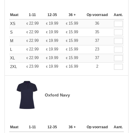
Maat
1-11
12-35
36 +
Op voorraad
Aant.
22.99
19.99
15.99
36
XS
€
€
€
22.99
19.99
15.99
35
S
€
€
€
22.99
19.99
15.99
37
M
€
€
€
22.99
19.99
15.99
23
L
€
€
€
22.99
19.99
15.99
37
XL
€
€
€
23.99
19.99
16.99
2
2XL
€
€
€
Oxford Navy
Maat
1-11
12-35
36 +
Op voorraad
Aant.