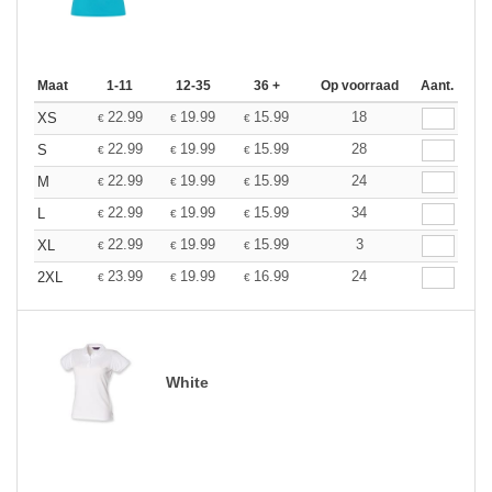
Maat
1-11
12-35
36 +
Op voorraad
Aant.
22.99
19.99
15.99
18
XS
€
€
€
22.99
19.99
15.99
28
S
€
€
€
22.99
19.99
15.99
24
M
€
€
€
22.99
19.99
15.99
34
L
€
€
€
22.99
19.99
15.99
3
XL
€
€
€
23.99
19.99
16.99
24
2XL
€
€
€
White