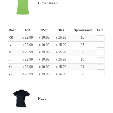
Lime Green
Maat
1-11
12-35
36 +
Op voorraad
Aant.
22.99
19.99
15.99
16
XS
€
€
€
22.99
19.99
15.99
23
S
€
€
€
22.99
19.99
15.99
8
M
€
€
€
22.99
19.99
15.99
10
L
€
€
€
22.99
19.99
15.99
21
XL
€
€
€
23.99
19.99
16.99
33
2XL
€
€
€
Navy