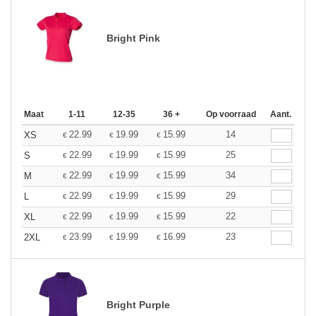
Bright Pink
Maat
1-11
12-35
36 +
Op voorraad
Aant.
22.99
19.99
15.99
14
XS
€
€
€
22.99
19.99
15.99
25
S
€
€
€
22.99
19.99
15.99
34
M
€
€
€
22.99
19.99
15.99
29
L
€
€
€
22.99
19.99
15.99
22
XL
€
€
€
23.99
19.99
16.99
23
2XL
€
€
€
Bright Purple