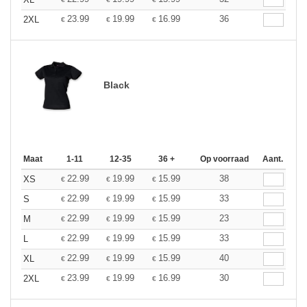
23.99
19.99
16.99
36
2XL
€
€
€
Black
Maat
1-11
12-35
36 +
Op voorraad
Aant.
22.99
19.99
15.99
38
XS
€
€
€
22.99
19.99
15.99
33
S
€
€
€
22.99
19.99
15.99
23
M
€
€
€
22.99
19.99
15.99
33
L
€
€
€
22.99
19.99
15.99
40
XL
€
€
€
23.99
19.99
16.99
30
2XL
€
€
€