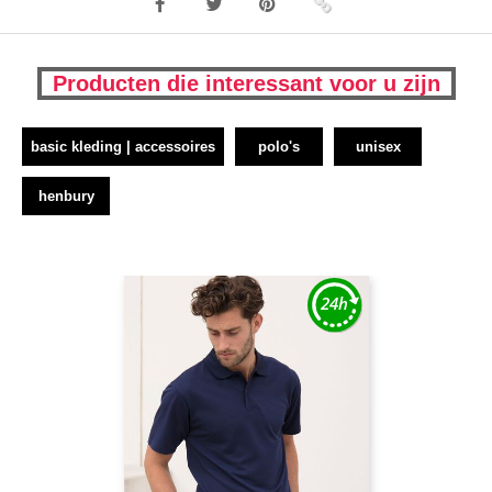
Producten die interessant voor u zijn
basic kleding | accessoires
polo's
unisex
henbury