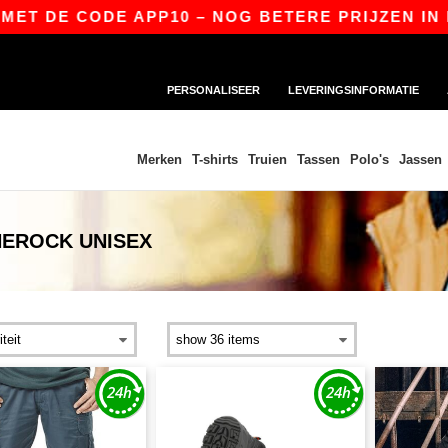
E CODE APP10 – NOG BETERE PRIJZEN IN DE APP
PERSONALISEER
LEVERINGSINFORMATIE
Merken
T-shirts
Truien
Tassen
Polo's
Jassen
HEROCK UNISEX