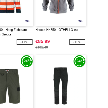
W1
W1
0 - Hoog Zichtbare
Herock HK850 - OTHELLO trui
s Gregor
€85.99
-11%
-15%
€101.40