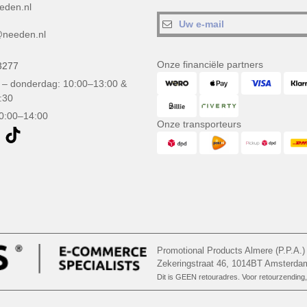
eden.nl
needen.nl
Onze financiële partners
3277
– donderdag: 10:00–13:00 &
:30
10:00–14:00
Onze transporteurs
Promotional Products Almere (P.P.A.)
Zekeringstraat 46, 1014BT Amsterd
Dit is GEEN retouradres. Voor retourzending, 