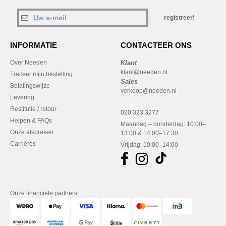
registreer!
INFORMATIE
CONTACTEER ONS
Over Needen
Klant
klant@needen.nl
Traceer mijn bestelling
Sales
Betalingswijze
verkoop@needen.nl
Levering
Restitutie / retour
020 323 3277
Helpen & FAQs
Maandag – donderdag: 10:00–
Onze afspraken
13:00 & 14:00–17:30
Carrières
Vrijdag: 10:00–14:00
Onze financiële partners