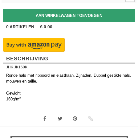
0
ARTIKELEN
€
0.00
BESCHRIJVING
JHK JK160K
Ronde hals met ribboord en elasthaan. Zijnaden. Dubbel gestikte hals,
mouwen en taille.
Gewicht
160g/m²