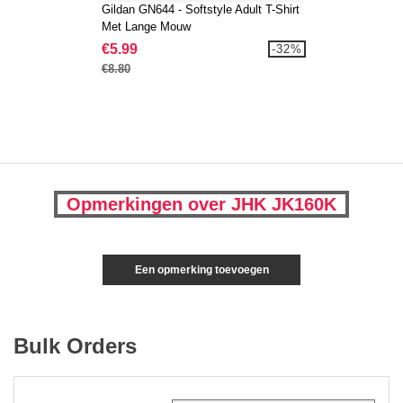
Gildan GN644 - Softstyle Adult T-Shirt
Met Lange Mouw
€5.99
-32%
€8.80
Opmerkingen over JHK JK160K
Een opmerking toevoegen
Bulk Orders