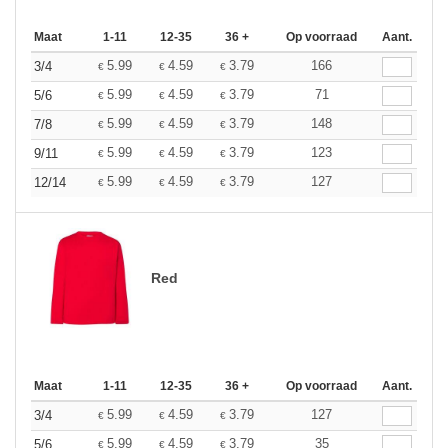
Maat
1-11
12-35
36 +
Op voorraad
Aant.
5.99
4.59
3.79
166
3/4
€
€
€
5.99
4.59
3.79
71
5/6
€
€
€
5.99
4.59
3.79
148
7/8
€
€
€
5.99
4.59
3.79
123
9/11
€
€
€
5.99
4.59
3.79
127
12/14
€
€
€
Red
Maat
1-11
12-35
36 +
Op voorraad
Aant.
5.99
4.59
3.79
127
3/4
€
€
€
5.99
4.59
3.79
35
5/6
€
€
€