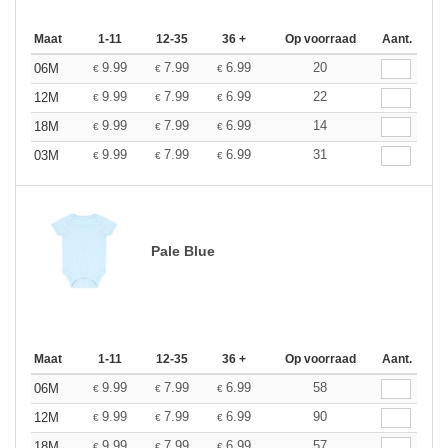
Maat
1-11
12-35
36 +
Op voorraad
Aant.
9.99
7.99
6.99
20
06M
€
€
€
9.99
7.99
6.99
22
12M
€
€
€
9.99
7.99
6.99
14
18M
€
€
€
9.99
7.99
6.99
31
03M
€
€
€
Pale Blue
Maat
1-11
12-35
36 +
Op voorraad
Aant.
9.99
7.99
6.99
58
06M
€
€
€
9.99
7.99
6.99
90
12M
€
€
€
9.99
7.99
6.99
57
18M
€
€
€