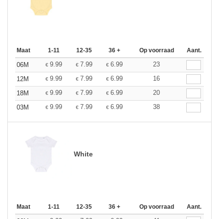
Maat
1-11
12-35
36 +
Op voorraad
Aant.
9.99
7.99
6.99
23
06M
€
€
€
9.99
7.99
6.99
16
12M
€
€
€
9.99
7.99
6.99
20
18M
€
€
€
9.99
7.99
6.99
38
03M
€
€
€
White
Maat
1-11
12-35
36 +
Op voorraad
Aant.