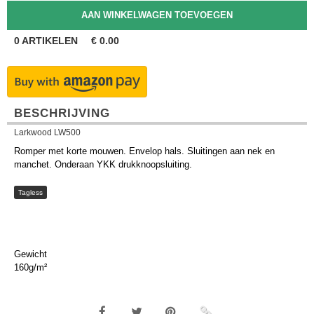
0
ARTIKELEN
€
0.00
BESCHRIJVING
Larkwood LW500
Romper met korte mouwen. Envelop hals. Sluitingen aan nek en
manchet. Onderaan YKK drukknoopsluiting.
Tagless
Gewicht
160g/m²