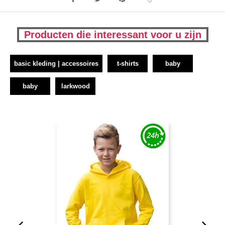
Producten die interessant voor u zijn
basic kleding | accessoires
t-shirts
baby
baby
larkwood