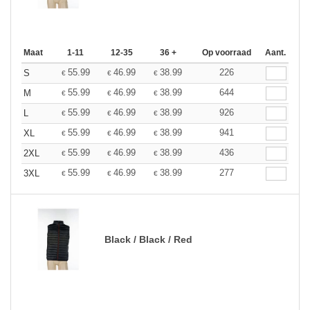
Maat
1-11
12-35
36 +
Op voorraad
Aant.
55.99
46.99
38.99
226
S
€
€
€
55.99
46.99
38.99
644
M
€
€
€
55.99
46.99
38.99
926
L
€
€
€
55.99
46.99
38.99
941
XL
€
€
€
55.99
46.99
38.99
436
2XL
€
€
€
55.99
46.99
38.99
277
3XL
€
€
€
Black / Black / Red