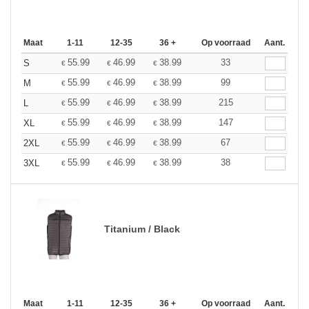
Maat
1-11
12-35
36 +
Op voorraad
Aant.
55.99
46.99
38.99
33
S
€
€
€
55.99
46.99
38.99
99
M
€
€
€
55.99
46.99
38.99
215
L
€
€
€
55.99
46.99
38.99
147
XL
€
€
€
55.99
46.99
38.99
67
2XL
€
€
€
55.99
46.99
38.99
38
3XL
€
€
€
Titanium / Black
Maat
1-11
12-35
36 +
Op voorraad
Aant.