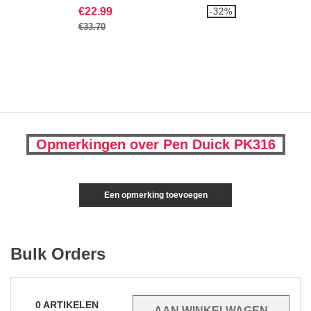
€22.99
-32%
€33.70
Opmerkingen over Pen Duick PK316
Een opmerking toevoegen
Bulk Orders
0
ARTIKELEN