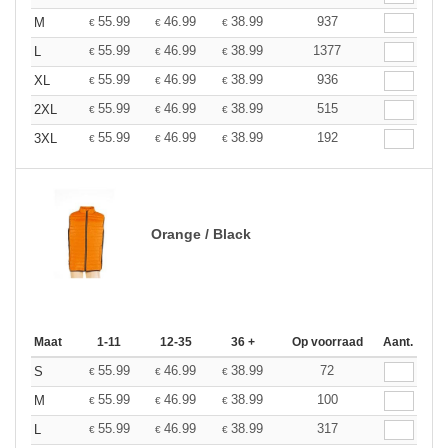
55.99
46.99
38.99
937
M
€
€
€
55.99
46.99
38.99
1377
L
€
€
€
55.99
46.99
38.99
936
XL
€
€
€
55.99
46.99
38.99
515
2XL
€
€
€
55.99
46.99
38.99
192
3XL
€
€
€
Orange / Black
Maat
1-11
12-35
36 +
Op voorraad
Aant.
55.99
46.99
38.99
72
S
€
€
€
55.99
46.99
38.99
100
M
€
€
€
55.99
46.99
38.99
317
L
€
€
€