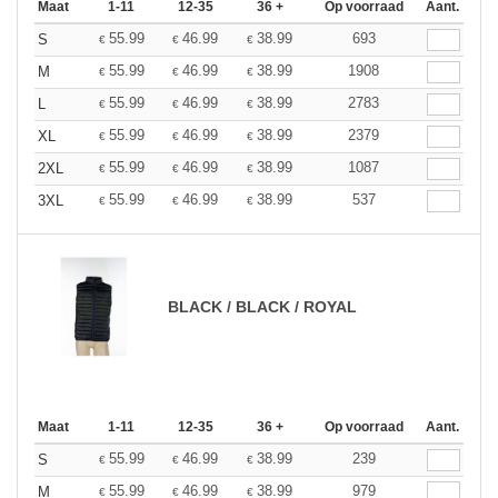
Maat
1-11
12-35
36 +
Op voorraad
Aant.
55.99
46.99
38.99
693
S
€
€
€
55.99
46.99
38.99
1908
M
€
€
€
55.99
46.99
38.99
2783
L
€
€
€
55.99
46.99
38.99
2379
XL
€
€
€
55.99
46.99
38.99
1087
2XL
€
€
€
55.99
46.99
38.99
537
3XL
€
€
€
BLACK / BLACK / ROYAL
Maat
1-11
12-35
36 +
Op voorraad
Aant.
55.99
46.99
38.99
239
S
€
€
€
55.99
46.99
38.99
979
M
€
€
€