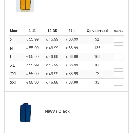
Maat
1-11
12-35
36 +
Op voorraad
Aant.
55.99
46.99
38.99
51
S
€
€
€
55.99
46.99
38.99
135
M
€
€
€
55.99
46.99
38.99
168
L
€
€
€
55.99
46.99
38.99
166
XL
€
€
€
55.99
46.99
38.99
73
2XL
€
€
€
55.99
46.99
38.99
33
3XL
€
€
€
Navy / Black