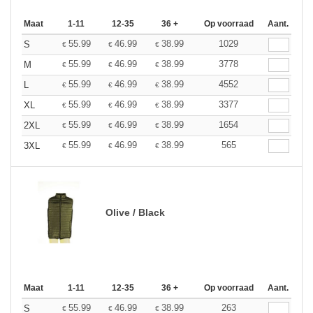
Maat
1-11
12-35
36 +
Op voorraad
Aant.
55.99
46.99
38.99
1029
S
€
€
€
55.99
46.99
38.99
3778
M
€
€
€
55.99
46.99
38.99
4552
L
€
€
€
55.99
46.99
38.99
3377
XL
€
€
€
55.99
46.99
38.99
1654
2XL
€
€
€
55.99
46.99
38.99
565
3XL
€
€
€
Olive / Black
Maat
1-11
12-35
36 +
Op voorraad
Aant.
55.99
46.99
38.99
263
S
€
€
€