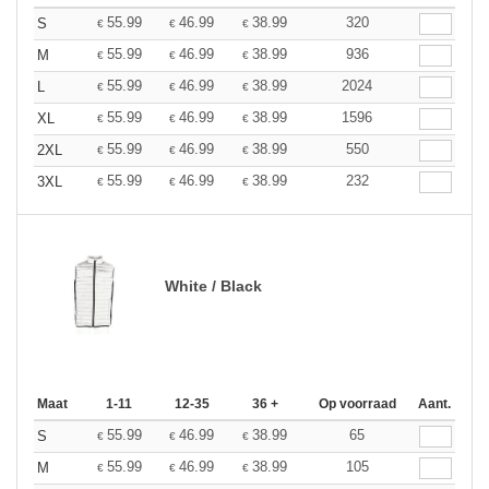
55.99
46.99
38.99
320
S
€
€
€
55.99
46.99
38.99
936
M
€
€
€
55.99
46.99
38.99
2024
L
€
€
€
55.99
46.99
38.99
1596
XL
€
€
€
55.99
46.99
38.99
550
2XL
€
€
€
55.99
46.99
38.99
232
3XL
€
€
€
White / Black
Maat
1-11
12-35
36 +
Op voorraad
Aant.
55.99
46.99
38.99
65
S
€
€
€
55.99
46.99
38.99
105
M
€
€
€