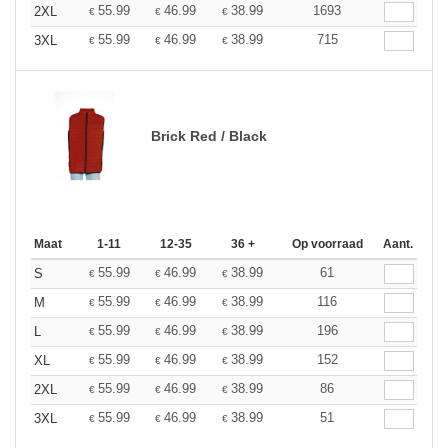
55.99
46.99
38.99
1693
2XL
€
€
€
55.99
46.99
38.99
715
3XL
€
€
€
Brick Red / Black
Maat
1-11
12-35
36 +
Op voorraad
Aant.
55.99
46.99
38.99
61
S
€
€
€
55.99
46.99
38.99
116
M
€
€
€
55.99
46.99
38.99
196
L
€
€
€
55.99
46.99
38.99
152
XL
€
€
€
55.99
46.99
38.99
86
2XL
€
€
€
55.99
46.99
38.99
51
3XL
€
€
€