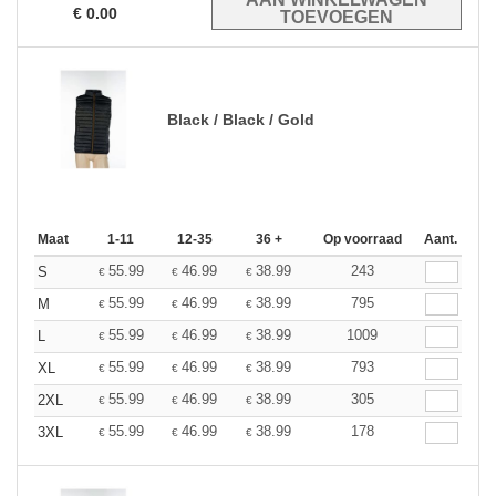
€
0.00
Black / Black / Gold
Maat
1-11
12-35
36 +
Op voorraad
Aant.
55.99
46.99
38.99
243
S
€
€
€
55.99
46.99
38.99
795
M
€
€
€
55.99
46.99
38.99
1009
L
€
€
€
55.99
46.99
38.99
793
XL
€
€
€
55.99
46.99
38.99
305
2XL
€
€
€
55.99
46.99
38.99
178
3XL
€
€
€