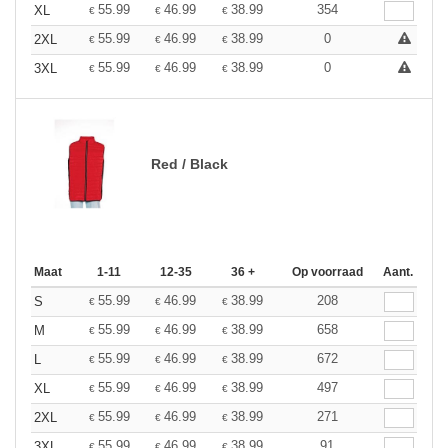
55.99
46.99
38.99
354
XL
€
€
€
55.99
46.99
38.99
0
2XL
€
€
€
55.99
46.99
38.99
0
3XL
€
€
€
Red / Black
Maat
1-11
12-35
36 +
Op voorraad
Aant.
55.99
46.99
38.99
208
S
€
€
€
55.99
46.99
38.99
658
M
€
€
€
55.99
46.99
38.99
672
L
€
€
€
55.99
46.99
38.99
497
XL
€
€
€
55.99
46.99
38.99
271
2XL
€
€
€
55.99
46.99
38.99
91
3XL
€
€
€