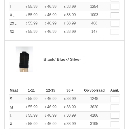
55.99
46.99
38.99
1254
L
€
€
€
55.99
46.99
38.99
1003
XL
€
€
€
55.99
46.99
38.99
468
2XL
€
€
€
55.99
46.99
38.99
147
3XL
€
€
€
Black/ Black/ Silver
Maat
1-11
12-35
36 +
Op voorraad
Aant.
55.99
46.99
38.99
1248
S
€
€
€
55.99
46.99
38.99
3620
M
€
€
€
55.99
46.99
38.99
4186
L
€
€
€
55.99
46.99
38.99
3195
XL
€
€
€