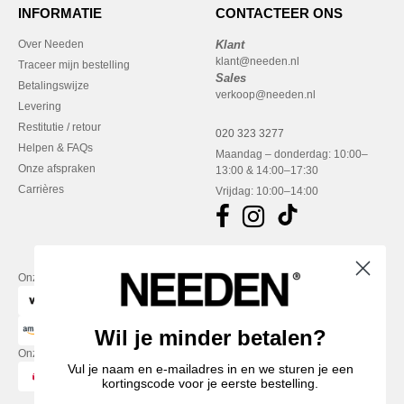
INFORMATIE
CONTACTEER ONS
Over Needen
Klant
klant@needen.nl
Traceer mijn bestelling
Sales
Betalingswijze
verkoop@needen.nl
Levering
Restitutie / retour
020 323 3277
Helpen & FAQs
Maandag – donderdag: 10:00–
Onze afspraken
13:00 & 14:00–17:30
Carrières
Vrijdag: 10:00–14:00
Onze financiële partners
Wil je minder betalen?
Onze transporteurs
Vul je naam en e-mailadres in en we sturen je een
kortingscode voor je eerste bestelling.