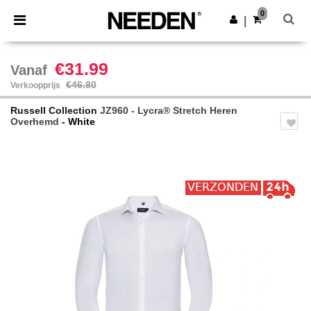
×
Needen-app
0
Download app
|
Betere prijzen in de app!
€31.99
Vanaf
€46.80
Verkoopprijs
Russell Collection
JZ960 - Lycra® Stretch Heren
Overhemd
- White
Previous
Next