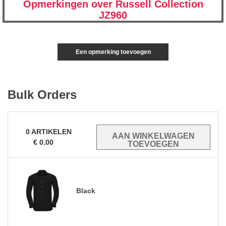
Opmerkingen over Russell Collection
JZ960
Een opmerking toevoegen
Bulk Orders
0
ARTIKELEN
€
0.00
Black