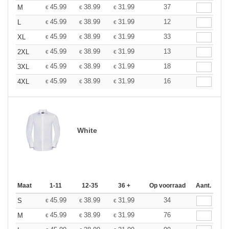
45.99
38.99
31.99
37
M
€
€
€
45.99
38.99
31.99
12
L
€
€
€
45.99
38.99
31.99
33
XL
€
€
€
45.99
38.99
31.99
13
2XL
€
€
€
45.99
38.99
31.99
18
3XL
€
€
€
45.99
38.99
31.99
16
4XL
€
€
€
White
Maat
1-11
12-35
36 +
Op voorraad
Aant.
45.99
38.99
31.99
34
S
€
€
€
45.99
38.99
31.99
76
M
€
€
€