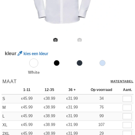
kleur
kies een kleur
White
MAAT
MATENTABEL
1-11
12-35
36 +
Op voorraad
Aant.
45.99
38.99
31.99
34
S
€
€
€
45.99
38.99
31.99
76
M
€
€
€
45.99
38.99
31.99
99
L
€
€
€
45.99
38.99
31.99
107
XL
€
€
€
45.99
38.99
31.99
29
2XL
€
€
€