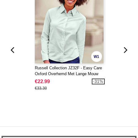
W1
Russell Collection JZ32F - Easy Care
Oxford Overhemd Met Lange Mouw
€22.99
-31%
€33.30