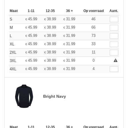
Maat
1-11
12-35
36 +
Op voorraad
Aant.
45.99
38.99
31.99
46
S
€
€
€
45.99
38.99
31.99
66
M
€
€
€
45.99
38.99
31.99
73
L
€
€
€
45.99
38.99
31.99
33
XL
€
€
€
45.99
38.99
31.99
11
2XL
€
€
€
45.99
38.99
31.99
0
3XL
€
€
€
45.99
38.99
31.99
4
4XL
€
€
€
Bright Navy
Maat
1-11
12-35
36 +
Op voorraad
Aant.