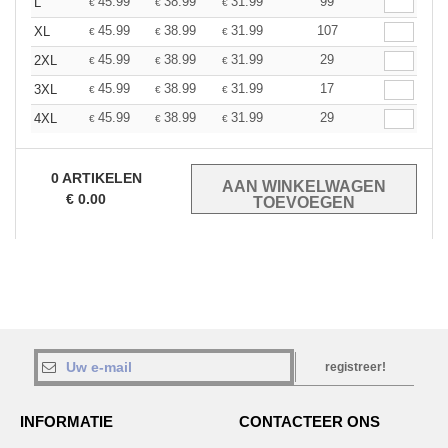
45.99
38.99
31.99
99
L
€
€
€
45.99
38.99
31.99
107
XL
€
€
€
45.99
38.99
31.99
29
2XL
€
€
€
45.99
38.99
31.99
17
3XL
€
€
€
45.99
38.99
31.99
29
4XL
€
€
€
0
ARTIKELEN
€
0.00
registreer!
INFORMATIE
CONTACTEER ONS