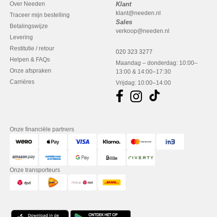
Over Needen
Klant
klant@needen.nl
Traceer mijn bestelling
Sales
Betalingswijze
verkoop@needen.nl
Levering
Restitutie / retour
020 323 3277
Helpen & FAQs
Maandag – donderdag: 10:00–
Onze afspraken
13:00 & 14:00–17:30
Carrières
Vrijdag: 10:00–14:00
Onze financiële partners
Onze transporteurs