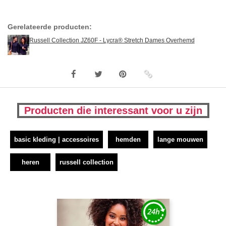
Gerelateerde producten:
Russell Collection JZ60F - Lycra® Stretch Dames Overhemd
Producten die interessant voor u zijn
basic kleding | accessoires
hemden
lange mouwen
heren
russell collection