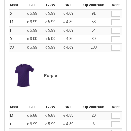
Maat
1-11
12-35
36 +
Op voorraad
Aant.
6.99
5.99
4.89
91
S
€
€
€
6.99
5.99
4.89
58
M
€
€
€
6.99
5.99
4.89
54
L
€
€
€
6.99
5.99
4.89
60
XL
€
€
€
6.99
5.99
4.89
100
2XL
€
€
€
Purple
Maat
1-11
12-35
36 +
Op voorraad
Aant.
6.99
5.99
4.89
20
M
€
€
€
6.99
5.99
4.89
6
L
€
€
€