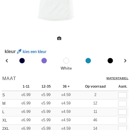
kleur
kies een kleur
White
MAAT
MATENTABEL
1-11
12-35
36 +
Op voorraad
Aant.
6.99
5.99
4.59
2
S
€
€
€
6.99
5.99
4.59
12
M
€
€
€
6.99
5.99
4.59
11
L
€
€
€
6.99
5.99
4.59
46
XL
€
€
€
6.99
5.99
4.59
14
2XL
€
€
€