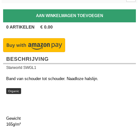
0
ARTIKELEN
€
0.00
BESCHRIJVING
Starworld SWGL1
Band van schouder tot schouder. Naadloze halslijn.
Organic
Gewicht
165g/m²