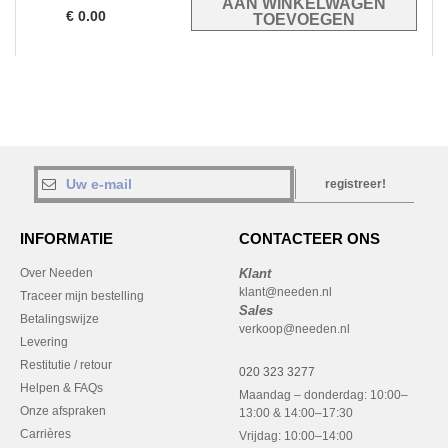
€
0.00
registreer!
INFORMATIE
CONTACTEER ONS
Over Needen
Klant
klant@needen.nl
Traceer mijn bestelling
Sales
Betalingswijze
verkoop@needen.nl
Levering
Restitutie / retour
020 323 3277
Helpen & FAQs
Maandag – donderdag: 10:00–
Onze afspraken
13:00 & 14:00–17:30
Carrières
Vrijdag: 10:00–14:00