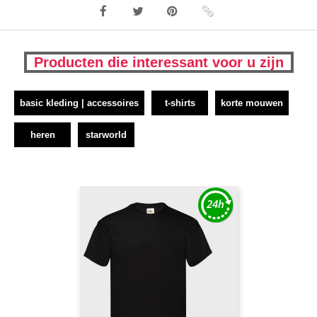
Producten die interessant voor u zijn
basic kleding | accessoires
t-shirts
korte mouwen
heren
starworld