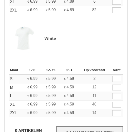
6.99
5.99
4.89
6
XL
€
€
€
6.99
5.99
4.89
82
2XL
€
€
€
White
Maat
1-11
12-35
36 +
Op voorraad
Aant.
6.99
5.99
4.59
2
S
€
€
€
6.99
5.99
4.59
12
M
€
€
€
6.99
5.99
4.59
11
L
€
€
€
6.99
5.99
4.59
46
XL
€
€
€
6.99
5.99
4.59
14
2XL
€
€
€
0
ARTIKELEN