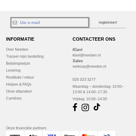
registreer!
INFORMATIE
CONTACTEER ONS
Over Needen
Klant
klant@needen.nl
Traceer mijn bestelling
Sales
Betalingswijze
verkoop@needen.nl
Levering
Restitutie / retour
020 323 3277
Helpen & FAQs
Maandag – donderdag: 10:00–
Onze afspraken
13:00 & 14:00–17:30
Carrières
Vrijdag: 10:00–14:00
Onze financiële partners