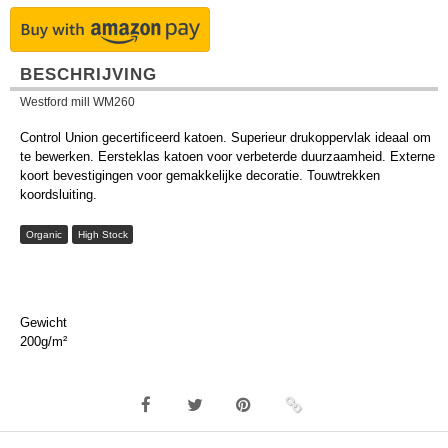
BESCHRIJVING
Westford mill WM260
Control Union gecertificeerd katoen. Superieur drukoppervlak ideaal om
te bewerken. Eersteklas katoen voor verbeterde duurzaamheid. Externe
koort bevestigingen voor gemakkelijke decoratie. Touwtrekken
koordsluiting.
Organic
High Stock
Gewicht
200g/m²