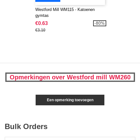
Westford Mill WM115 - Katoenen
gymtas
€0.63
-80%
€3.10
Opmerkingen over Westford mill WM260
Een opmerking toevoegen
Bulk Orders