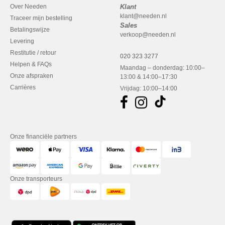
Over Needen
Klant
klant@needen.nl
Traceer mijn bestelling
Sales
Betalingswijze
verkoop@needen.nl
Levering
Restitutie / retour
020 323 3277
Helpen & FAQs
Maandag – donderdag: 10:00–
Onze afspraken
13:00 & 14:00–17:30
Carrières
Vrijdag: 10:00–14:00
Onze financiële partners
Onze transporteurs