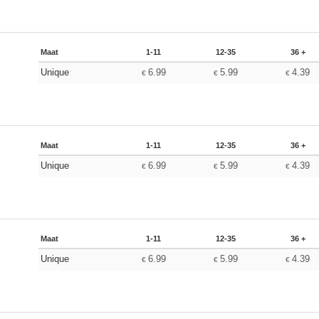
Maat
1-11
12-35
36 +
Unique
6.99
5.99
4.39
€
€
€
Maat
1-11
12-35
36 +
Unique
6.99
5.99
4.39
€
€
€
Maat
1-11
12-35
36 +
Unique
6.99
5.99
4.39
€
€
€