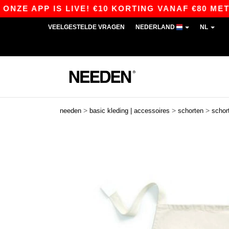
 APP IS LIVE! €10 KORTING VANAF €80 MET DE 
VEELGESTELDE VRAGEN
NEDERLAND
NL
>
>
>
needen
basic kleding | accessoires
schorten
schor