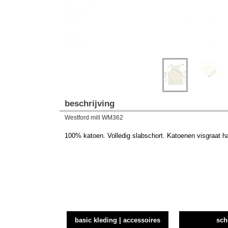
beschrijving
Westford mill WM362
100% katoen. Volledig slabschort. Katoenen visgraat hal
basic kleding | accessoires
sch