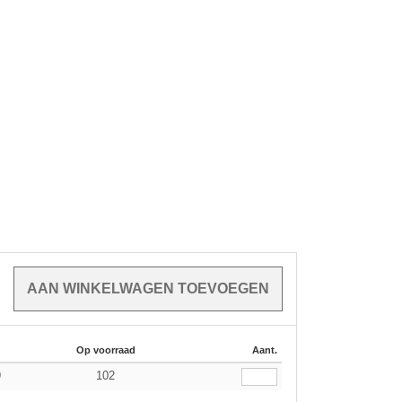
Op voorraad
Aant.
9
102