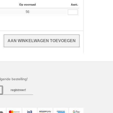
Op voorraad
Aant.
56
gende bestelling!
registreer!