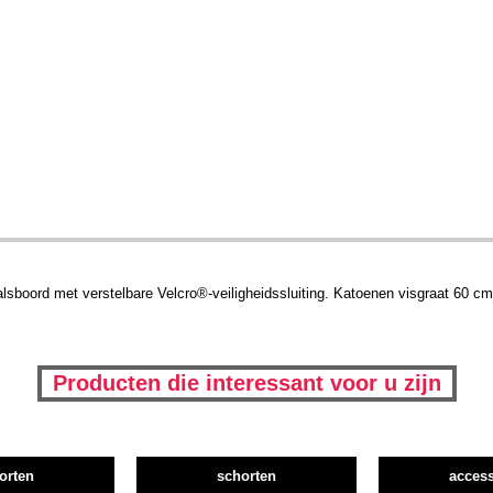
sboord met verstelbare Velcro®-veiligheidssluiting. Katoenen visgraat 60 cm t
Producten die interessant voor u zijn
orten
schorten
access