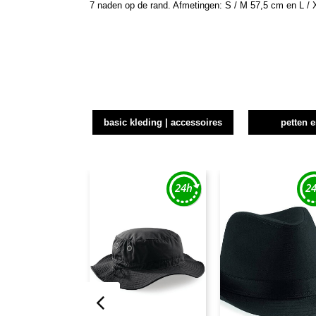
7 naden op de rand. Afmetingen: S / M 57,5 cm en L / 
basic kleding | accessoires
petten 