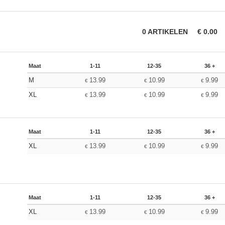
0
ARTIKELEN
€
0.00
Maat
1-11
12-35
36 +
M
13.99
10.99
9.99
€
€
€
XL
13.99
10.99
9.99
€
€
€
Maat
1-11
12-35
36 +
XL
13.99
10.99
9.99
€
€
€
Maat
1-11
12-35
36 +
XL
13.99
10.99
9.99
€
€
€