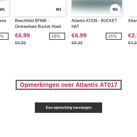
W1
W1
W1
dora
Beechfield BF686 -
Atlantis AT039 - BUCKET
Atlan
Omkeerbare Bucket Hoed
HAT
€6.99
€6.99
€2
9%
-18%
-25%
€8.50
€9.30
€4.3
Opmerkingen over Atlantis AT017
Een opmerking toevoegen