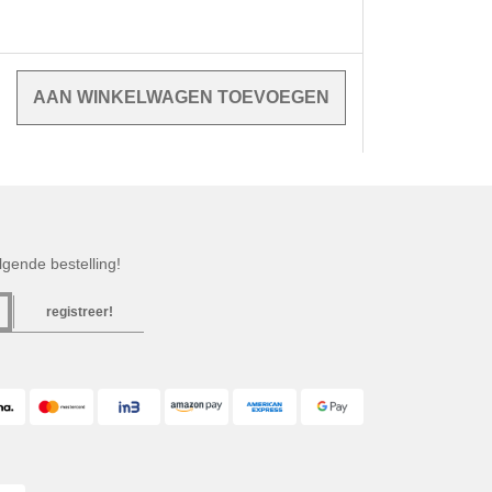
gende bestelling!
registreer!