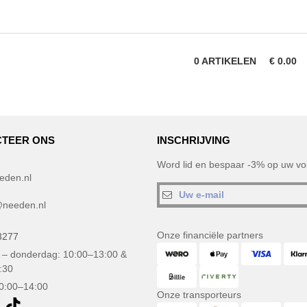
0
ARTIKELEN
€
0.00
TEER ONS
INSCHRIJVING
Word lid en bespaar -3% op uw vol
eden.nl
needen.nl
Onze financiële partners
3277
– donderdag: 10:00–13:00 &
:30
10:00–14:00
Onze transporteurs