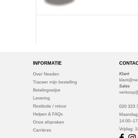
INFORMATIE
CONTAC
Over Needen
Klant
klant@ne
Traceer mijn bestelling
Sales
Betalingswijze
verkoop@
Levering
Restitutie / retour
020 323 
Helpen & FAQs
Maandag 
14:00–17
Onze afspraken
Vrijdag: 
Carrières