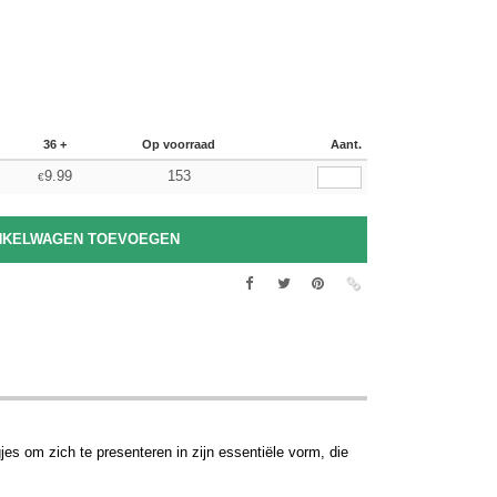
36 +
Op voorraad
Aant.
9.99
153
€
es om zich te presenteren in zijn essentiële vorm, die