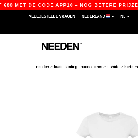
0 MET DE CODE APP10 – NOG BETERE PRIJZEN IN 
VEELGESTELDE VRAGEN
NEDERLAND
NL
>
>
>
needen
basic kleding | accessoires
t-shirts
korte 