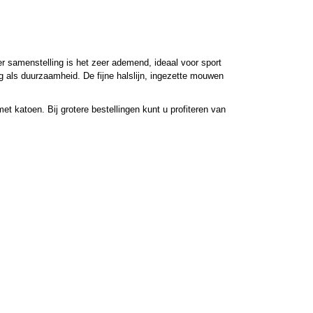
er samenstelling is het zeer ademend, ideaal voor sport
ing als duurzaamheid. De fijne halslijn, ingezette mouwen
t katoen. Bij grotere bestellingen kunt u profiteren van