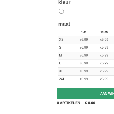
kleur
maat
1-11
12-35
XS
6.99
5.99
€
€
S
6.99
5.99
€
€
M
6.99
5.99
€
€
L
6.99
5.99
€
€
XL
6.99
5.99
€
€
2XL
6.99
5.99
€
€
0
ARTIKELEN
€
0.00