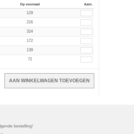
Op voorraad
Aant.
129
216
324
172
139
72
gende bestelling!