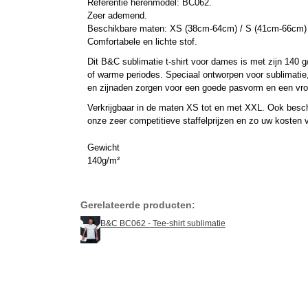
Referentie herenmodel: BC062.
Zeer ademend.
Beschikbare maten: XS (38cm-64cm) / S (41cm-66cm) 
Comfortabele en lichte stof.
Dit B&C sublimatie t-shirt voor dames is met zijn 140 
of warme periodes. Speciaal ontworpen voor sublimatie, z
en zijnaden zorgen voor een goede pasvorm en een vrou
Verkrijgbaar in de maten XS tot en met XXL. Ook beschik
onze zeer competitieve staffelprijzen en zo uw kosten 
Gewicht
140g/m²
Gerelateerde producten:
B&C BC062 - Tee-shirt sublimatie