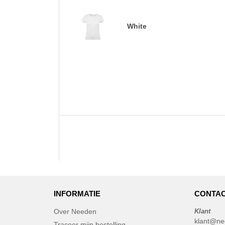
White
INFORMATIE
CONTAC
Over Needen
Klant
klant@ne
Traceer mijn bestelling