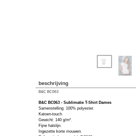
beschrijving
B&C BC063
B&C BC063 - Sublimatie T-Shirt Dames
Samenstelling: 100% polyester.
Katoen-touch.
Gewicht: 140 g/m².
Fijne halslijn.
Ingezette korte mouwen.