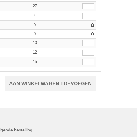
27
4
0
0
10
12
15
gende bestelling!