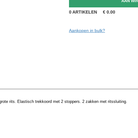
0
ARTIKELEN
€
0.00
Aankopen in bulk?
rote rits. Elastisch trekkoord met 2 stoppers. 2 zakken met ritssluiting.