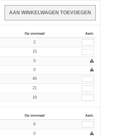
Op voorraad
Aant.
2
15
0
0
40
21
18
Op voorraad
Aant.
6
0