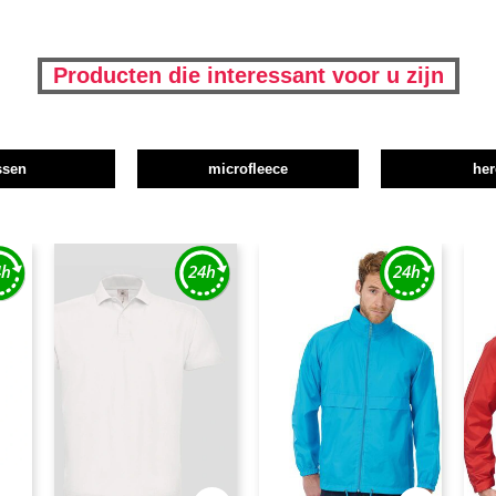
Producten die interessant voor u zijn
ssen
microfleece
her