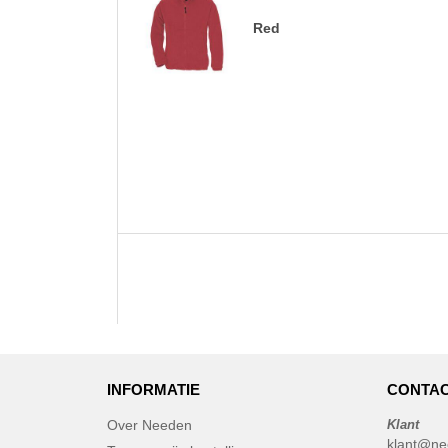
Red
INFORMATIE
CONTAC
Over Needen
Klant
klant@ne