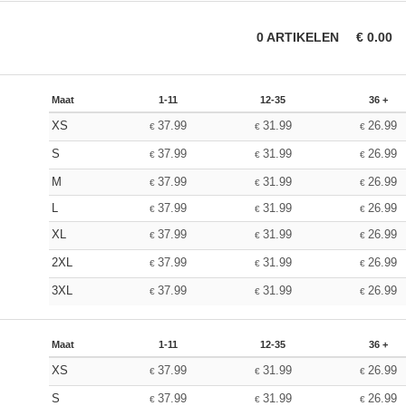
0
ARTIKELEN
€
0.00
Maat
1-11
12-35
36 +
XS
37.99
31.99
26.99
€
€
€
S
37.99
31.99
26.99
€
€
€
M
37.99
31.99
26.99
€
€
€
L
37.99
31.99
26.99
€
€
€
XL
37.99
31.99
26.99
€
€
€
2XL
37.99
31.99
26.99
€
€
€
3XL
37.99
31.99
26.99
€
€
€
Maat
1-11
12-35
36 +
XS
37.99
31.99
26.99
€
€
€
S
37.99
31.99
26.99
€
€
€