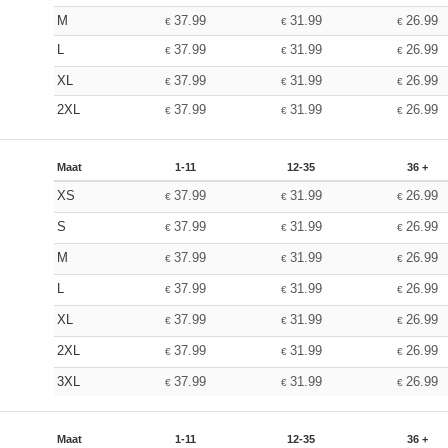
M
37.99
31.99
26.99
€
€
€
L
37.99
31.99
26.99
€
€
€
XL
37.99
31.99
26.99
€
€
€
2XL
37.99
31.99
26.99
€
€
€
Maat
1-11
12-35
36 +
XS
37.99
31.99
26.99
€
€
€
S
37.99
31.99
26.99
€
€
€
M
37.99
31.99
26.99
€
€
€
L
37.99
31.99
26.99
€
€
€
XL
37.99
31.99
26.99
€
€
€
2XL
37.99
31.99
26.99
€
€
€
3XL
37.99
31.99
26.99
€
€
€
Maat
1-11
12-35
36 +