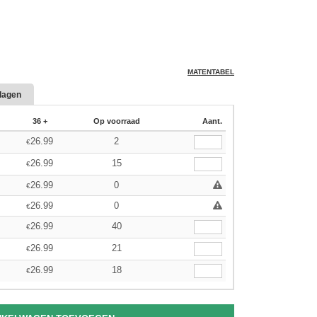
MATENTABEL
dagen
36 +
Op voorraad
Aant.
26.99
2
€
26.99
15
€
26.99
0
€
26.99
0
€
26.99
40
€
26.99
21
€
26.99
18
€